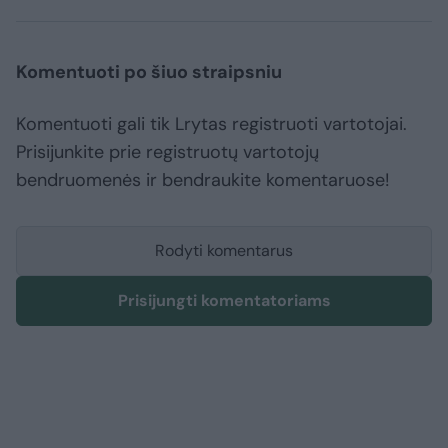
Komentuoti po šiuo straipsniu
Komentuoti gali tik Lrytas registruoti vartotojai.
Prisijunkite prie registruotų vartotojų
bendruomenės ir bendraukite komentaruose!
Rodyti komentarus
Prisijungti komentatoriams