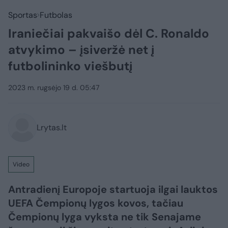
Sportas
Futbolas
Iraniečiai pakvaišo dėl C. Ronaldo
atvykimo – įsiveržė net į
futbolininko viešbutį
2023 m. rugsėjo 19 d. 05:47
Lrytas.lt
Video
Antradienį Europoje startuoja ilgai lauktos
UEFA Čempionų lygos kovos, tačiau
Čempionų lyga vyksta ne tik Senajame