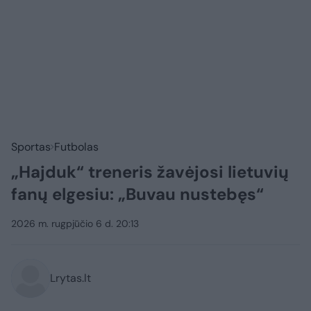
Sportas
Futbolas
„Hajduk“ treneris žavėjosi lietuvių
fanų elgesiu: „Buvau nustebęs“
2026 m. rugpjūčio 6 d. 20:13
Lrytas.lt