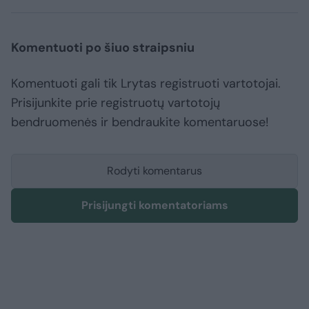
Komentuoti po šiuo straipsniu
Komentuoti gali tik Lrytas registruoti vartotojai.
Prisijunkite prie registruotų vartotojų
bendruomenės ir bendraukite komentaruose!
Rodyti komentarus
Prisijungti komentatoriams