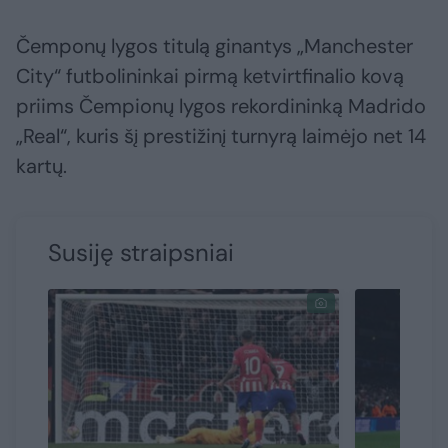
Čemponų lygos titulą ginantys „Manchester
City“ futbolininkai pirmą ketvirtfinalio kovą
priims Čempionų lygos rekordininką Madrido
„Real“, kuris šį prestižinį turnyrą laimėjo net 14
kartų.
Susiję straipsniai