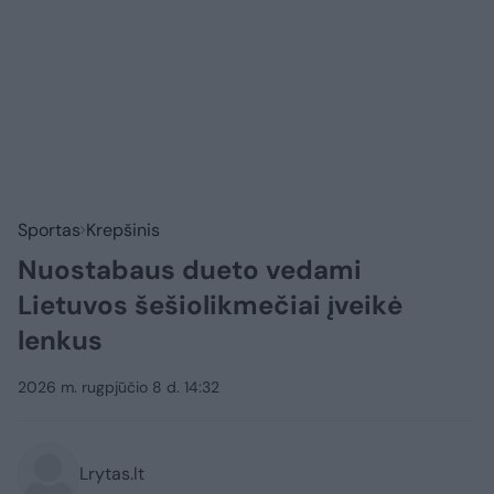
Sportas
Krepšinis
Nuostabaus dueto vedami
Lietuvos šešiolikmečiai įveikė
lenkus
2026 m. rugpjūčio 8 d. 14:32
Lrytas.lt