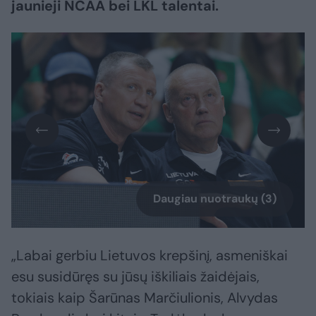
jaunieji NCAA bei LKL talentai.
Daugiau nuotraukų (3)
„Labai gerbiu Lietuvos krepšinį, asmeniškai
esu susidūręs su jūsų iškiliais žaidėjais,
tokiais kaip Šarūnas Marčiulionis, Alvydas