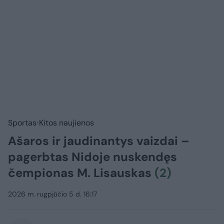
Sportas
Kitos naujienos
Ašaros ir jaudinantys vaizdai –
pagerbtas Nidoje nuskendęs
čempionas M. Lisauskas
(2)
2026 m. rugpjūčio 5 d. 16:17