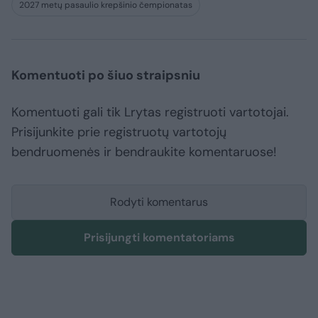
2027 metų pasaulio krepšinio čempionatas
Komentuoti po šiuo straipsniu
Komentuoti gali tik Lrytas registruoti vartotojai.
Prisijunkite prie registruotų vartotojų
bendruomenės ir bendraukite komentaruose!
Rodyti komentarus
Prisijungti komentatoriams