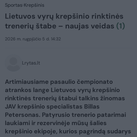
Sportas
Krepšinis
Lietuvos vyrų krepšinio rinktinės
trenerių štabe – naujas veidas
(1)
2026 m. rugpjūčio 5 d. 14:32
Lrytas.lt
Artimiausiame pasaulio čempionato
atrankos lange Lietuvos vyrų krepšinio
rinktinės trenerių štabui talkins žinomas
JAV krepšinio specialistas Billas
Petersonas. Patyrusio trenerio patarimai
laukiami ir rezervinėje mūsų šalies
krepšinio ekipoje, kurios pagrindą sudarys