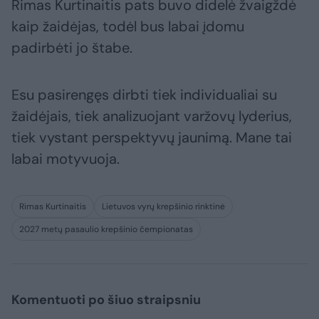
Rimas Kurtinaitis pats buvo didelė žvaigždė
kaip žaidėjas, todėl bus labai įdomu
padirbėti jo štabe.
Esu pasirengęs dirbti tiek individualiai su
žaidėjais, tiek analizuojant varžovų lyderius,
tiek vystant perspektyvų jaunimą. Mane tai
labai motyvuoja.
Rimas Kurtinaitis
Lietuvos vyrų krepšinio rinktinė
2027 metų pasaulio krepšinio čempionatas
Komentuoti po šiuo straipsniu