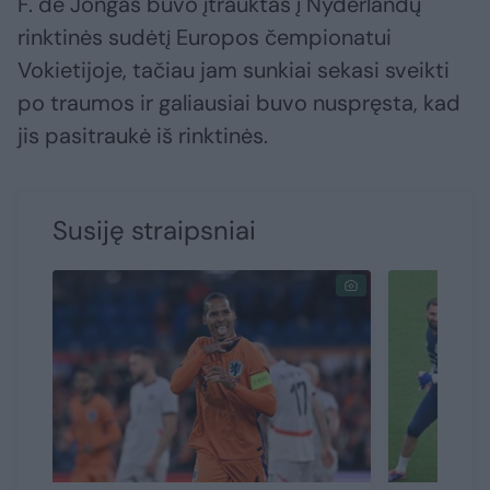
F. de Jongas buvo įtrauktas į Nyderlandų
rinktinės sudėtį Europos čempionatui
Vokietijoje, tačiau jam sunkiai sekasi sveikti
po traumos ir galiausiai buvo nuspręsta, kad
jis pasitraukė iš rinktinės.
Susiję straipsniai