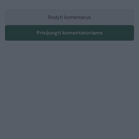
Rodyti komentarus
Prisijungti komentatoriams