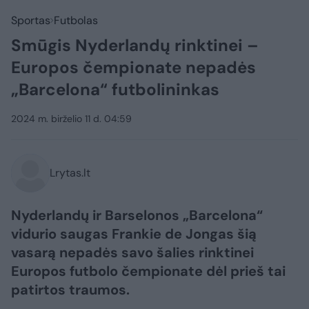
Sportas
Futbolas
Smūgis Nyderlandų rinktinei –
Europos čempionate nepadės
„Barcelona“ futbolininkas
2024 m. birželio 11 d. 04:59
Lrytas.lt
Nyderlandų ir Barselonos „Barcelona“
vidurio saugas Frankie de Jongas šią
vasarą nepadės savo šalies rinktinei
Europos futbolo čempionate dėl prieš tai
patirtos traumos.