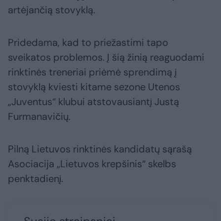
artėjančią stovyklą.
Pridedama, kad to priežastimi tapo
sveikatos problemos. Į šią žinią reaguodami
rinktinės treneriai priėmė sprendimą į
stovyklą kviesti kitame sezone Utenos
„Juventus“ klubui atstovausiantį Justą
Furmanavičių.
Pilną Lietuvos rinktinės kandidatų sąrašą
Asociacija „Lietuvos krepšinis“ skelbs
penktadienį.