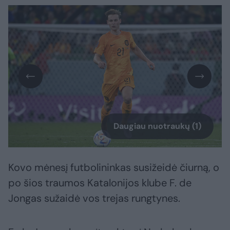
Daugiau nuotraukų (1)
Kovo mėnesį futbolininkas susižeidė čiurną, o
po šios traumos Katalonijos klube F. de
Jongas sužaidė vos trejas rungtynes.