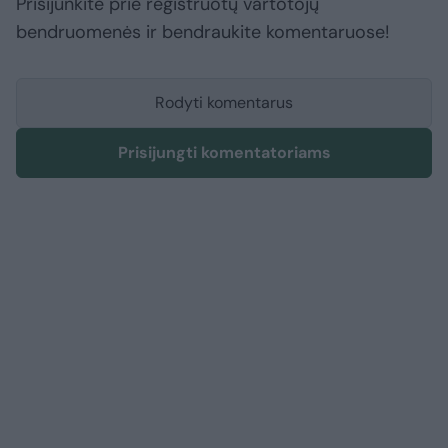
Prisijunkite prie registruotų vartotojų
bendruomenės ir bendraukite komentaruose!
Rodyti komentarus
Prisijungti komentatoriams