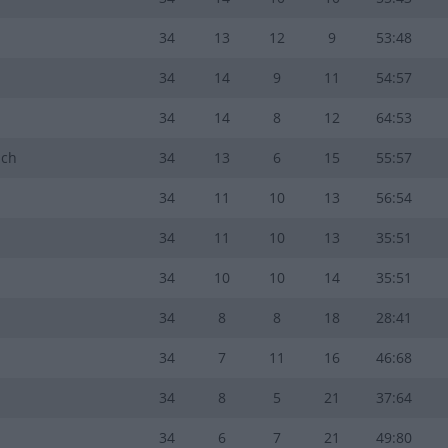
34
13
12
9
53:48
34
14
9
11
54:57
34
14
8
12
64:53
ach
34
13
6
15
55:57
34
11
10
13
56:54
34
11
10
13
35:51
34
10
10
14
35:51
34
8
8
18
28:41
34
7
11
16
46:68
34
8
5
21
37:64
34
6
7
21
49:80