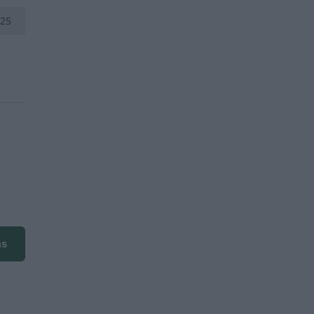
25
ms