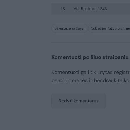
18
VfL Bochum 1848
Lėverkuzeno Bayer
Vokietijos futbolo pir
Komentuoti po šiuo straipsniu
Komentuoti gali tik Lrytas registr
bendruomenės ir bendraukite k
Rodyti komentarus