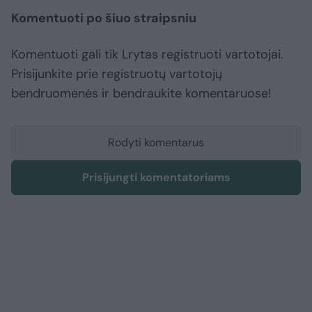
Komentuoti po šiuo straipsniu
Komentuoti gali tik Lrytas registruoti vartotojai.
Prisijunkite prie registruotų vartotojų
bendruomenės ir bendraukite komentaruose!
Rodyti komentarus
Prisijungti komentatoriams