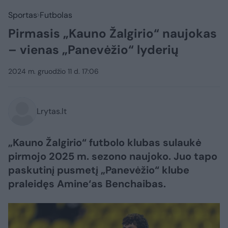
Sportas
Futbolas
Pirmasis „Kauno Žalgirio“ naujokas
– vienas „Panevėžio“ lyderių
2024 m. gruodžio 11 d. 17:06
Lrytas.lt
„Kauno Žalgirio“ futbolo klubas sulaukė
pirmojo 2025 m. sezono naujoko. Juo tapo
paskutinį pusmetį „Panevėžio“ klube
praleidęs Amine‘as Benchaibas.