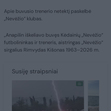
Apie buvusio trenerio netektį paskelbė
„Nevėžio“ klubas.
„Anapilin iškeliavo buvęs Kėdainių „Nevėžio“
futbolininkas ir treneris, aistringas „Nevėžio“
sirgalius Rimvydas Kišonas 1963–2026 m.
Susiję straipsniai