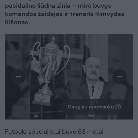
pasidalino liūdna žinia – mirė buvęs
komandos žaidėjas ir treneris Rimvydas
Kišonas.
Daugiau nuotraukų (1)
Futbolo specialistui buvo 63 metai.