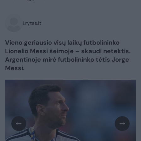
Lrytas.lt
Vieno geriausio visų laikų futbolininko
Lionelio Messi šeimoje – skaudi netektis.
Argentinoje mirė futbolininko tėtis Jorge
Messi.