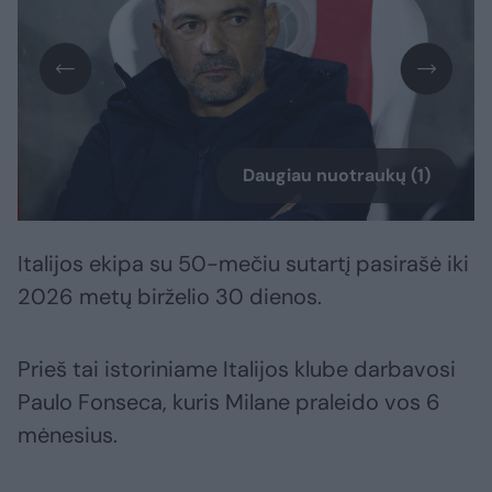
Daugiau nuotraukų (1)
Italijos ekipa su 50-mečiu sutartį pasirašė iki
2026 metų birželio 30 dienos.
Prieš tai istoriniame Italijos klube darbavosi
Paulo Fonseca, kuris Milane praleido vos 6
mėnesius.