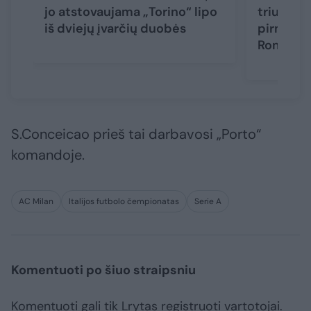
jo atstovaujama „Torino“ lipo
triuškino
iš dviejų įvarčių duobės
pirmaujan
Romos gr
S.Conceicao prieš tai darbavosi „Porto“
komandoje.
AC Milan
Italijos futbolo čempionatas
Serie A
Komentuoti po šiuo straipsniu
Komentuoti gali tik Lrytas registruoti vartotojai.