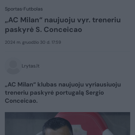
Sportas
Futbolas
„AC Milan“ naujuoju vyr. treneriu
paskyrė S. Conceicao
2024 m. gruodžio 30 d. 17:59
Lrytas.lt
„AC Milan“ klubas naujuoju vyriausiuoju
treneriu paskyrė portugalą Sergio
Conceicao.