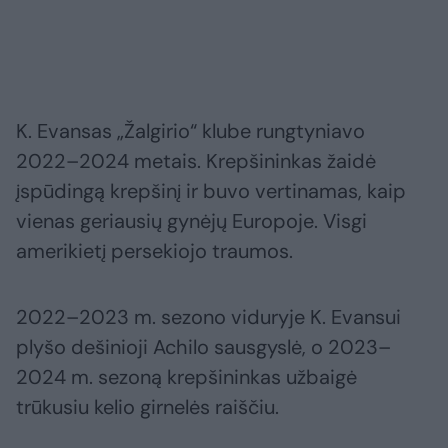
K. Evansas „Žalgirio“ klube rungtyniavo
2022–2024 metais. Krepšininkas žaidė
įspūdingą krepšinį ir buvo vertinamas, kaip
vienas geriausių gynėjų Europoje. Visgi
amerikietį persekiojo traumos.
2022–2023 m. sezono viduryje K. Evansui
plyšo dešinioji Achilo sausgyslė, o 2023–
2024 m. sezoną krepšininkas užbaigė
trūkusiu kelio girnelės raiščiu.