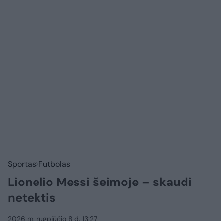
Sportas
Futbolas
Lionelio Messi šeimoje – skaudi
netektis
2026 m. rugpjūčio 8 d. 13:27