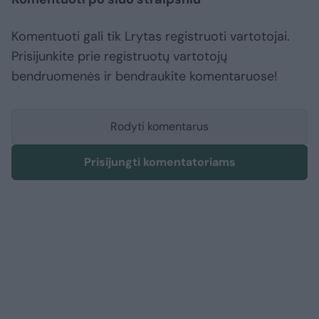
Komentuoti gali tik Lrytas registruoti vartotojai.
Prisijunkite prie registruotų vartotojų
bendruomenės ir bendraukite komentaruose!
Rodyti komentarus
Prisijungti komentatoriams