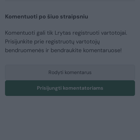
Komentuoti po šiuo straipsniu
Komentuoti gali tik Lrytas registruoti vartotojai.
Prisijunkite prie registruotų vartotojų
bendruomenės ir bendraukite komentaruose!
Rodyti komentarus
Prisijungti komentatoriams