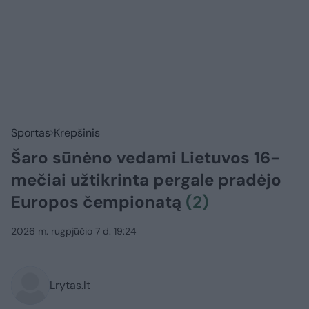
Sportas
Krepšinis
Šaro sūnėno vedami Lietuvos 16-
mečiai užtikrinta pergale pradėjo
Europos čempionatą
(2)
2026 m. rugpjūčio 7 d. 19:24
Lrytas.lt