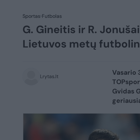
Sportas
Futbolas
G. Gineitis ir R. Jonuša
Lietuvos metų futbolin
Vasario 
Lrytas.lt
TOPsport
Gvidas G
geriausi