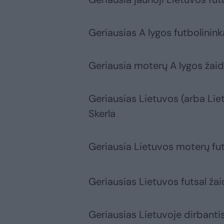
Geriausias A lygos futbolinink
Geriausia moterų A lygos žaid
Geriausias Lietuvos (arba Lie
Skerla
Geriausia Lietuvos moterų fut
Geriausias Lietuvos futsal ža
Geriausias Lietuvoje dirbantis