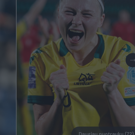
Daugiau nuotraukų (72)