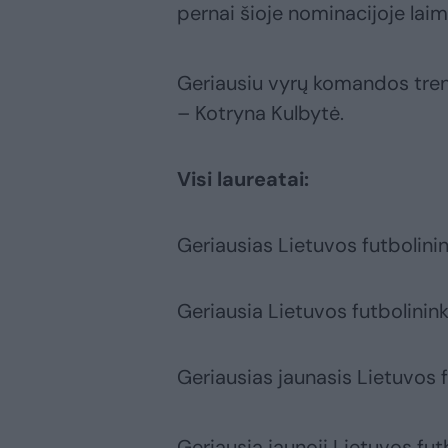
pernai šioje nominacijoje lai
Geriausiu vyrų komandos trene
– Kotryna Kulbytė.
Visi laureatai:
Geriausias Lietuvos futbolini
Geriausia Lietuvos futbolinin
Geriausias jaunasis Lietuvos f
Geriausia jaunoji Lietuvos fut