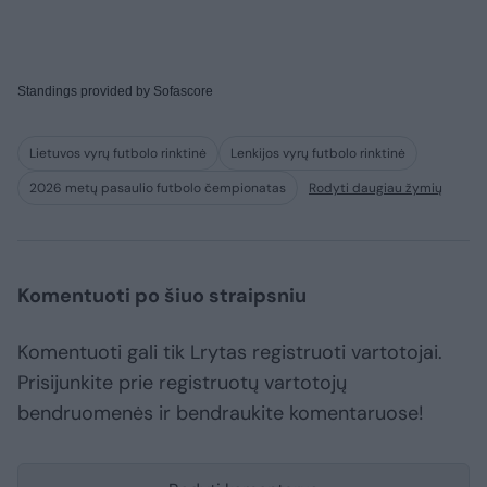
Standings provided by
Sofascore
Lietuvos vyrų futbolo rinktinė
Lenkijos vyrų futbolo rinktinė
2026 metų pasaulio futbolo čempionatas
Rodyti daugiau žymių
Komentuoti po šiuo straipsniu
Komentuoti gali tik Lrytas registruoti vartotojai.
Prisijunkite prie registruotų vartotojų
bendruomenės ir bendraukite komentaruose!