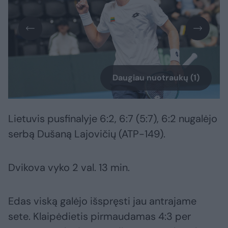
Daugiau nuotraukų (1)
Lietuvis pusfinalyje 6:2, 6:7 (5:7), 6:2 nugalėjo
serbą Dušaną Lajovičių (ATP-149).
Dvikova vyko 2 val. 13 min.
Edas viską galėjo išspręsti jau antrajame
sete. Klaipėdietis pirmaudamas 4:3 per