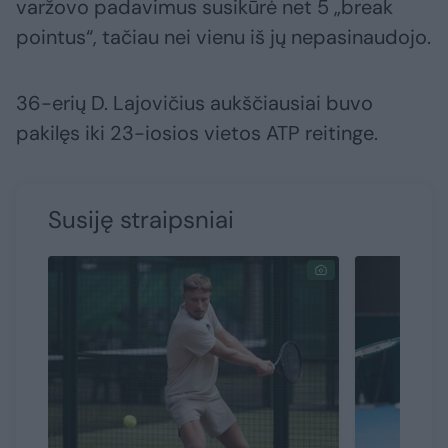
varžovo padavimus susikūrė net 5 „break
pointus“, tačiau nei vienu iš jų nepasinaudojo.
36-erių D. Lajovičius aukščiausiai buvo
pakilęs iki 23-iosios vietos ATP reitinge.
Susiję straipsniai