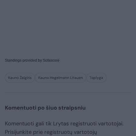
Standings provided by
Sofascore
Kauno Žalgiris
Kauno Hegelmann Litauen
Toplyga
Komentuoti po šiuo straipsniu
Komentuoti gali tik Lrytas registruoti vartotojai.
Prisijunkite prie registruotų vartotojų