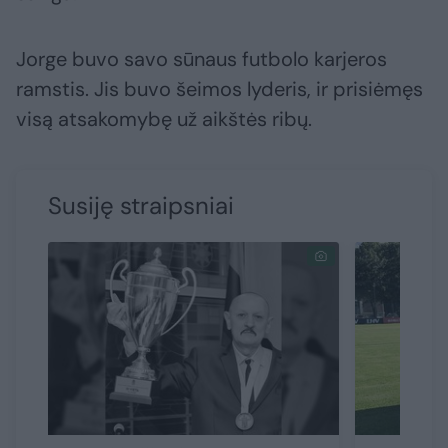
Jorge buvo savo sūnaus futbolo karjeros
ramstis. Jis buvo šeimos lyderis, ir prisiėmęs
visą atsakomybę už aikštės ribų.
Susiję straipsniai