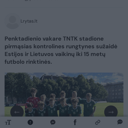
Lrytas.lt
Penktadienio vakare TNTK stadione
pirmąsias kontrolines rungtynes sužaidė
Estijos ir Lietuvos vaikinų iki 15 metų
futbolo rinktinės.