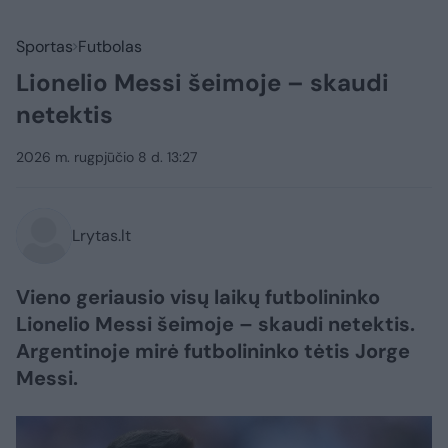
Sportas
Futbolas
Lionelio Messi šeimoje – skaudi
netektis
2026 m. rugpjūčio 8 d. 13:27
Lrytas.lt
Vieno geriausio visų laikų futbolininko
Lionelio Messi šeimoje – skaudi netektis.
Argentinoje mirė futbolininko tėtis Jorge
Messi.