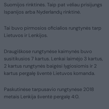
Suomijos rinktinės. Taip pat vėliau prisijungs
Ispanijos arba Nyderlandų rinktinė.
Tai buvo pirmosios oficialios rungtynės tarp
Lietuvos ir Lenkijos.
Draugiškose rungtynėse kaimynės buvo
susitikusios 7 kartus. Lenkai laimėjo 3 kartus,
2 kartus rungtynės baigėsi lygiosiomis ir 2
kartus pergalę šventė Lietuvos komanda.
Paskutinėse tarpusavio rungtynėse 2018
metais Lenkija šventė pergalę 4:0.