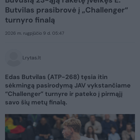
Butvilas prasibrovė į „Challenger“
turnyro finalą
2026 m. rugpjūčio 9 d. 05:47
Lrytas.lt
Edas Butvilas (ATP-268) tęsia itin
sėkmingą pasirodymą JAV vykstančiame
“Challenger” turnyre ir pateko į pirmąjį
savo šių metų finalą.