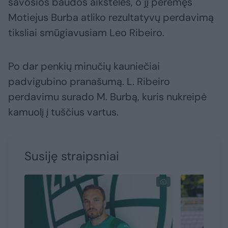
savosios baudos aikštelės, o jį perėmęs
Motiejus Burba atliko rezultatyvų perdavimą
tiksliai smūgiavusiam Leo Ribeiro.
Po dar penkių minučių kauniečiai
padvigubino pranašumą. L. Ribeiro
perdavimu surado M. Burbą, kuris nukreipė
kamuolį į tuščius vartus.
Susiję straipsniai