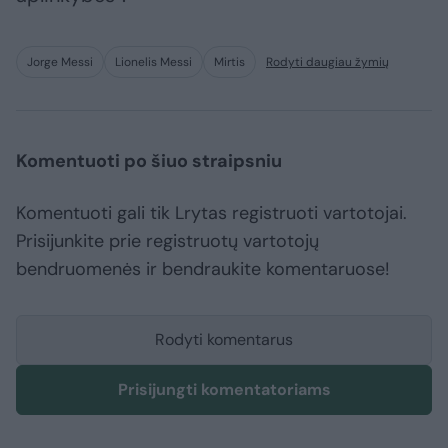
Jorge Messi
Lionelis Messi
Mirtis
Rodyti daugiau žymių
Komentuoti po šiuo straipsniu
Komentuoti gali tik Lrytas registruoti vartotojai.
Prisijunkite prie registruotų vartotojų
bendruomenės ir bendraukite komentaruose!
Rodyti komentarus
Prisijungti komentatoriams