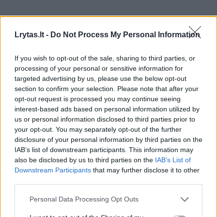
Lrytas.lt -
Do Not Process My Personal Information
If you wish to opt-out of the sale, sharing to third parties, or
processing of your personal or sensitive information for
targeted advertising by us, please use the below opt-out
section to confirm your selection. Please note that after your
opt-out request is processed you may continue seeing
interest-based ads based on personal information utilized by
us or personal information disclosed to third parties prior to
your opt-out. You may separately opt-out of the further
disclosure of your personal information by third parties on the
IAB’s list of downstream participants. This information may
Sportas
Futbolas
also be disclosed by us to third parties on the
IAB’s List of
Downstream Participants
that may further disclose it to other
„Kauno Žalgiris“ sugrįžo į Toplygos
third parties.
viršūnę
Personal Data Processing Opt Outs
2026 m. rugpjūčio 8 d. 19:13