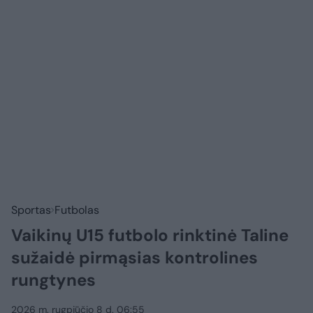
Sportas
Futbolas
Vaikinų U15 futbolo rinktinė Taline
sužaidė pirmąsias kontrolines
rungtynes
2026 m. rugpjūčio 8 d. 06:55