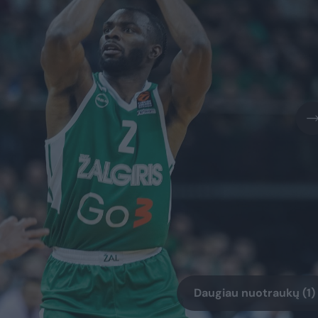
Daugiau nuotraukų (1)