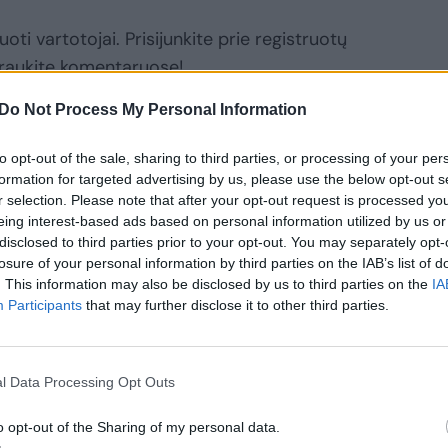
oti vartotojai. Prisijunkite prie registruotų
raukite komentaruose!
Do Not Process My Personal Information
Prisijungti komentatoriams
to opt-out of the sale, sharing to third parties, or processing of your per
formation for targeted advertising by us, please use the below opt-out s
r selection. Please note that after your opt-out request is processed y
eing interest-based ads based on personal information utilized by us or
disclosed to third parties prior to your opt-out. You may separately opt-
losure of your personal information by third parties on the IAB’s list of
. This information may also be disclosed by us to third parties on the
IA
Participants
that may further disclose it to other third parties.
l Data Processing Opt Outs
o opt-out of the Sharing of my personal data.