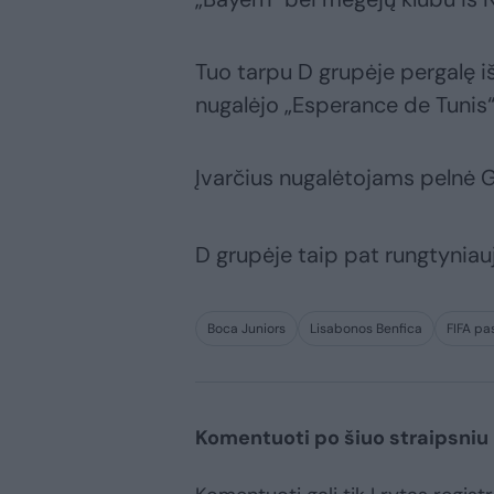
Tuo tarpu D grupėje pergalę iš
nugalėjo „Esperance de Tunis“
Įvarčius nugalėtojams pelnė G
D grupėje taip pat rungtyniau
Boca Juniors
Lisabonos Benfica
FIFA pa
Komentuoti po šiuo straipsniu