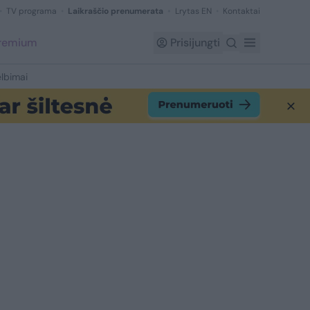
TV programa
Laikraščio prenumerata
Lrytas EN
Kontaktai
Premium
Prisijungti
lbimai