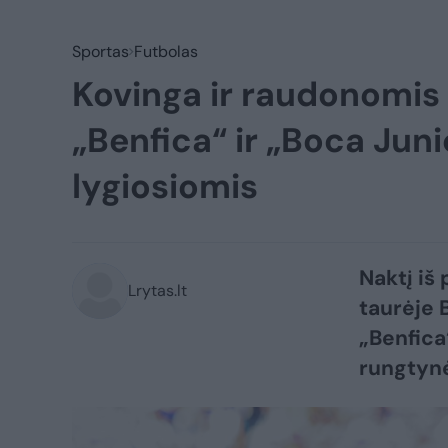
Sportas
Futbolas
Kovinga ir raudonomis
„Benfica“ ir „Boca Juni
lygiosiomis
Naktį iš
Lrytas.lt
taurėje 
„Benfica“
rungtynė