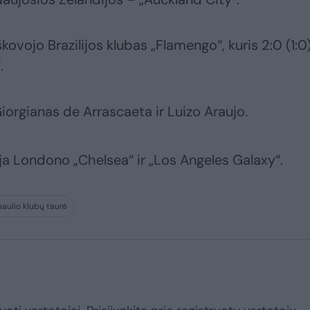
kovojo Brazilijos klubas „Flamengo“, kuris 2:0 (1:0
.
iorgianas de Arrascaeta ir Luizo Araujo.
ja Londono „Chelsea“ ir „Los Angeles Galaxy“.
saulio klubų taurė