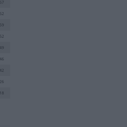
67
62
59
52
49
46
42
26
18