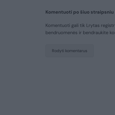
Komentuoti po šiuo straipsniu
Komentuoti gali tik Lrytas registr
bendruomenės ir bendraukite k
Rodyti komentarus