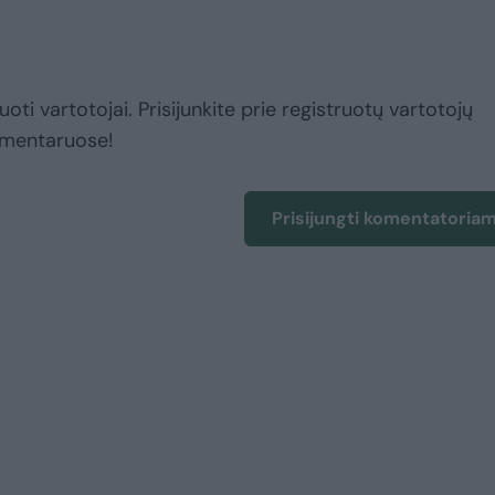
uoti vartotojai. Prisijunkite prie registruotų vartotojų
omentaruose!
Prisijungti komentatoria