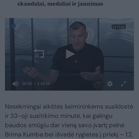
skandalai, medaliai ir jaunimas
Nesėkmingai aikštės šeimininkėms susiklostė
ir 33-oji susitikimo minutė, kai galingu
baudos smūgiu dar vieną savo įvartį pelnė
Brima Kumba bei išvedė rygietes į priekį – 1:2.