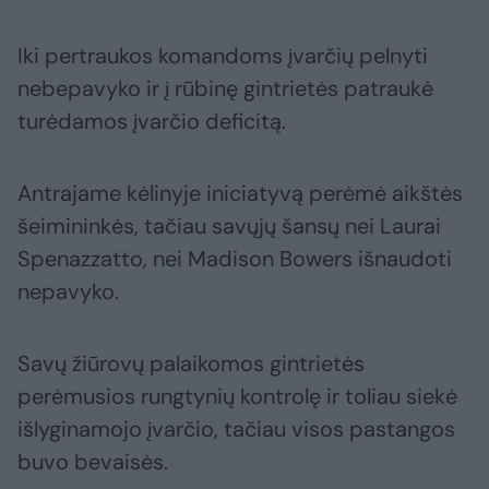
Iki pertraukos komandoms įvarčių pelnyti
nebepavyko ir į rūbinę gintrietės patraukė
turėdamos įvarčio deficitą.
Antrajame kėlinyje iniciatyvą perėmė aikštės
šeimininkės, tačiau savųjų šansų nei Laurai
Spenazzatto, nei Madison Bowers išnaudoti
nepavyko.
Savų žiūrovų palaikomos gintrietės
perėmusios rungtynių kontrolę ir toliau siekė
išlyginamojo įvarčio, tačiau visos pastangos
buvo bevaisės.