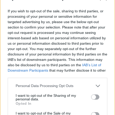
Komentuoti gali tik Lrytas registruoti vartotojai.
If you wish to opt-out of the sale, sharing to third parties, or
processing of your personal or sensitive information for
Prisijunkite prie registruotų vartotojų
targeted advertising by us, please use the below opt-out
bendruomenės ir bendraukite komentaruose!
section to confirm your selection. Please note that after your
opt-out request is processed you may continue seeing
interest-based ads based on personal information utilized by
Rodyti komentarus
us or personal information disclosed to third parties prior to
your opt-out. You may separately opt-out of the further
disclosure of your personal information by third parties on the
Prisijungti komentatoriams
IAB’s list of downstream participants. This information may
also be disclosed by us to third parties on the
IAB’s List of
Downstream Participants
that may further disclose it to other
third parties.
Personal Data Processing Opt Outs
I want to opt-out of the Sharing of my
personal data.
Opted In
I want to opt-out of the Sale of my