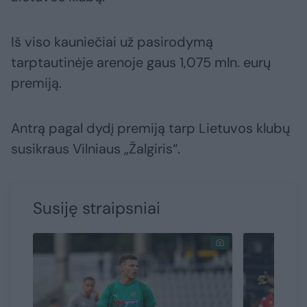
Iš viso kauniečiai už pasirodymą
tarptautinėje arenoje gaus 1,075 mln. eurų
premiją.
Antrą pagal dydį premiją tarp Lietuvos klubų
susikraus Vilniaus „Žalgiris“.
Susiję straipsniai