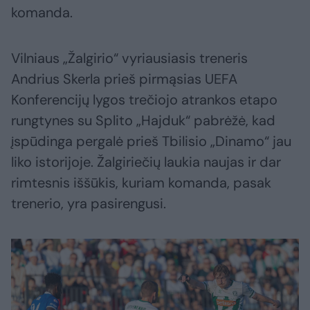
komanda.
Vilniaus „Žalgirio“ vyriausiasis treneris
Andrius Skerla prieš pirmąsias UEFA
Konferencijų lygos trečiojo atrankos etapo
rungtynes su Splito „Hajduk“ pabrėžė, kad
įspūdinga pergalė prieš Tbilisio „Dinamo“ jau
liko istorijoje. Žalgiriečių laukia naujas ir dar
rimtesnis iššūkis, kuriam komanda, pasak
trenerio, yra pasirengusi.