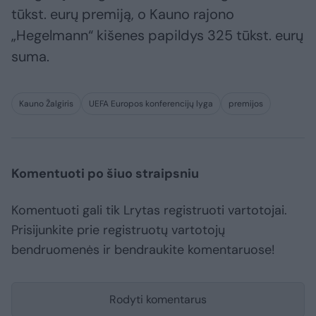
tūkst. eurų premiją, o Kauno rajono
„Hegelmann“ kišenes papildys 325 tūkst. eurų
suma.
Kauno Žalgiris
UEFA Europos konferencijų lyga
premijos
Komentuoti po šiuo straipsniu
Komentuoti gali tik Lrytas registruoti vartotojai.
Prisijunkite prie registruotų vartotojų
bendruomenės ir bendraukite komentaruose!
Rodyti komentarus