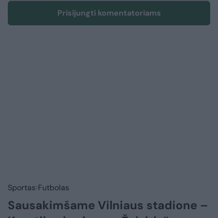
Prisijungti komentatoriams
Sportas
Futbolas
Sausakimšame Vilniaus stadione –