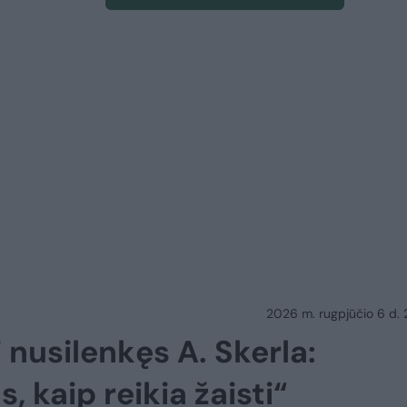
2026 m. rugpjūčio 6 d.
nusilenkęs A. Skerla:
 kaip reikia žaisti“