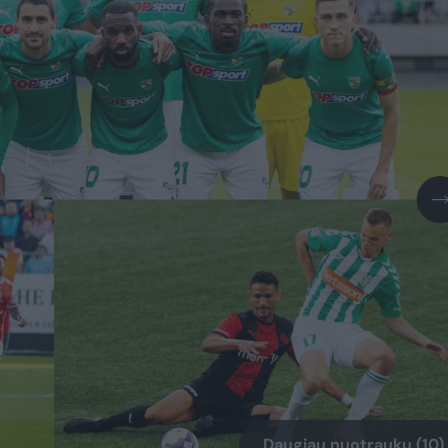
Daugiau nuotraukų (10)