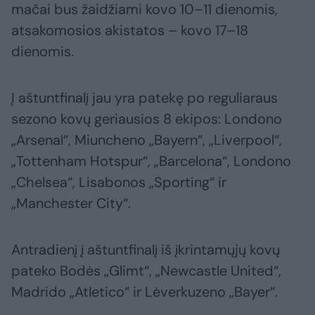
mačai bus žaidžiami kovo 10–11 dienomis,
atsakomosios akistatos – kovo 17–18
dienomis.
Į aštuntfinalį jau yra patekę po reguliaraus
sezono kovų geriausios 8 ekipos: Londono
„Arsenal“, Miuncheno „Bayern“, „Liverpool“,
„Tottenham Hotspur“, „Barcelona“, Londono
„Chelsea“, Lisabonos „Sporting“ ir
„Manchester City“.
Antradienį į aštuntfinalį iš įkrintamųjų kovų
pateko Bodės „Glimt“, „Newcastle United“,
Madrido „Atletico“ ir Lėverkuzeno „Bayer“.