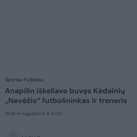
Sportas
Futbolas
Anapilin iškeliavo buvęs Kėdainių
„Nevėžio“ futbolininkas ir treneris
2026 m. rugpjūčio 8 d. 10:03