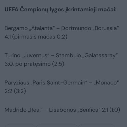
UEFA Čempionų lygos įkrintamieji mačai:
Bergamo „Atalanta“ – Dortmundo „Borussia“
4:1 (pirmasis mačas 0:2)
Turino „Juventus“ – Stambulo „Galatasaray“
3:0, po pratęsimo (2:5)
Paryžiaus „Paris Saint-Germain“ – „Monaco“
2:2 (3:2)
Madrido „Real“ – Lisabonos „Benfica“ 2:1 (1:0)