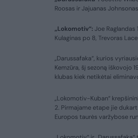
Roosas ir Jajuanas Johnsonas
„Lokomotiv“:
Joe Raglandas 18
Kulaginas po 8, Trevoras Lace
„Darussafaka“, kurios vyriausi
Kemzūra, šį sezoną iškovojo 19
klubas kiek netikėtai elimina
„Lokomotiv-Kuban“ krepšininka
2. Pirmajame etape jie dukart 
Europos taurės varžybose rung
„Lokomotiv“ ir „Darussafaka“ 