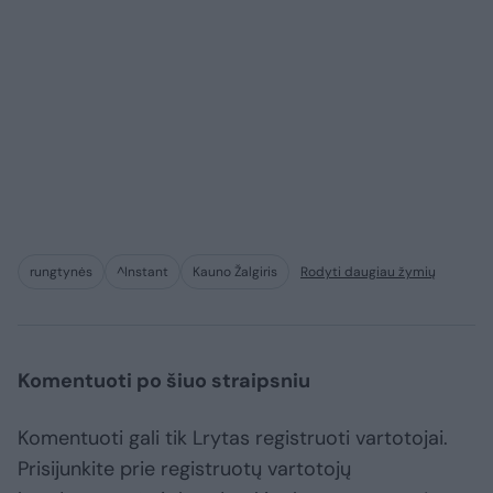
rungtynės
^Instant
Kauno Žalgiris
Rodyti daugiau žymių
Komentuoti po šiuo straipsniu
Komentuoti gali tik Lrytas registruoti vartotojai.
Prisijunkite prie registruotų vartotojų