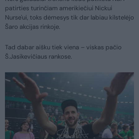
patirties turinčiam amerikiečiui Nickui
Nurse'ui, toks dėmesys tik dar labiau kilstelėjo
Šaro akcijas rinkoje.
Tad dabar aišku tiek viena – viskas pačio
Š.Jasikevičiaus rankose.