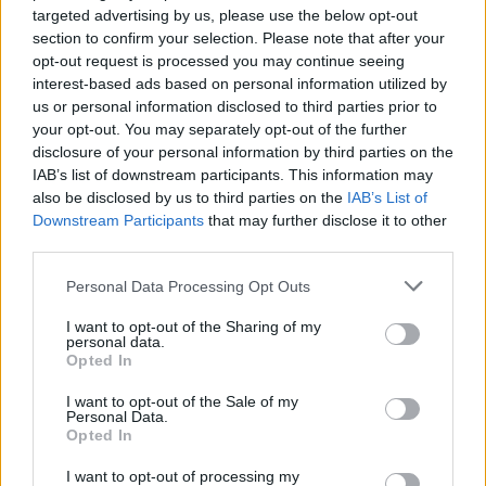
targeted advertising by us, please use the below opt-out
section to confirm your selection. Please note that after your
opt-out request is processed you may continue seeing
Kauno ekipos laukia įdomi vasara.
interest-based ads based on personal information utilized by
G.Bitvinsko nuotr.
us or personal information disclosed to third parties prior to
your opt-out. You may separately opt-out of the further
disclosure of your personal information by third parties on the
Brandonas Daviesas
IAB’s list of downstream participants. This information may
also be disclosed by us to third parties on the
IAB’s List of
Downstream Participants
that may further disclose it to other
Amerikietis tiesiog siautėjo visos LKL finalo
third parties.
serijos metu, o paskutinėse rungtynėse netgi
Personal Data Processing Opt Outs
perrašė lygos istoriją.
I want to opt-out of the Sharing of my
personal data.
Opted In
29 taškai ir 42 naudingumo balai jį pavertė
I want to opt-out of the Sale of my
naudingiausiu krepšininku per visus LKL
Personal Data.
finalus iki šiol.
Opted In
I want to opt-out of processing my