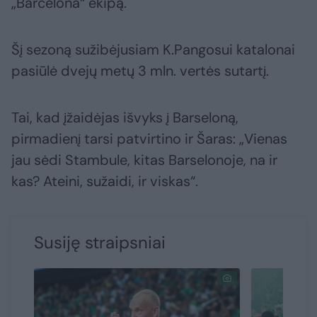
„Barcelona“ ekipą.
Šį sezoną sužibėjusiam K.Pangosui katalonai
pasiūlė dvejų metų 3 mln. vertės sutartį.
Tai, kad įžaidėjas išvyks į Barseloną,
pirmadienį tarsi patvirtino ir Šaras: „Vienas
jau sėdi Stambule, kitas Barselonoje, na ir
kas? Ateini, sužaidi, ir viskas“.
Susiję straipsniai