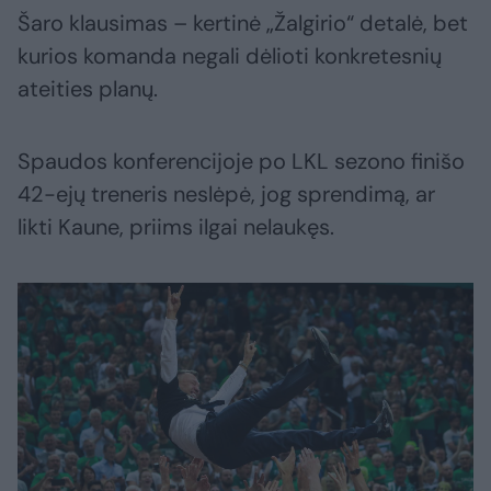
Šaro klausimas – kertinė „Žalgirio“ detalė, bet
kurios komanda negali dėlioti konkretesnių
ateities planų.
Spaudos konferencijoje po LKL sezono finišo
42-ejų treneris neslėpė, jog sprendimą, ar
likti Kaune, priims ilgai nelaukęs.