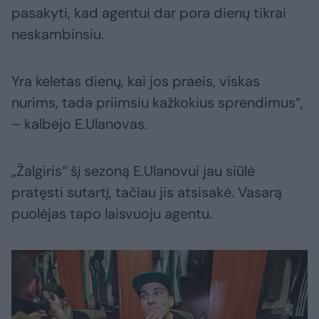
pasakyti, kad agentui dar pora dienų tikrai
neskambinsiu.
Yra keletas dienų, kai jos praeis, viskas
nurims, tada priimsiu kažkokius sprendimus“,
– kalbėjo E.Ulanovas.
„Žalgiris“ šį sezoną E.Ulanovui jau siūlė
pratęsti sutartį, tačiau jis atsisakė. Vasarą
puolėjas tapo laisvuoju agentu.