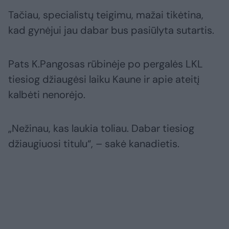
Tačiau, specialistų teigimu, mažai tikėtina,
kad gynėjui jau dabar bus pasiūlyta sutartis.
Pats K.Pangosas rūbinėje po pergalės LKL
tiesiog džiaugėsi laiku Kaune ir apie ateitį
kalbėti nenorėjo.
„Nežinau, kas laukia toliau. Dabar tiesiog
džiaugiuosi titulu“, – sakė kanadietis.