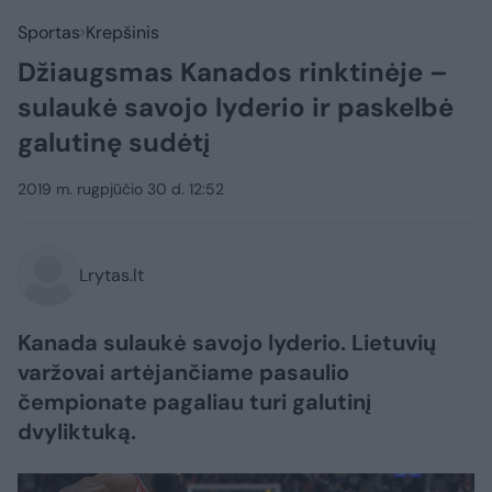
Sportas
Krepšinis
Džiaugsmas Kanados rinktinėje –
sulaukė savojo lyderio ir paskelbė
galutinę sudėtį
2019 m. rugpjūčio 30 d. 12:52
Lrytas.lt
Kanada sulaukė savojo lyderio. Lietuvių
varžovai artėjančiame pasaulio
čempionate pagaliau turi galutinį
dvyliktuką.