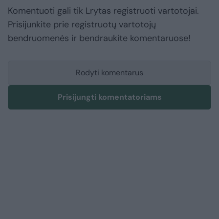
Komentuoti gali tik Lrytas registruoti vartotojai.
Prisijunkite prie registruotų vartotojų
bendruomenės ir bendraukite komentaruose!
Rodyti komentarus
Prisijungti komentatoriams