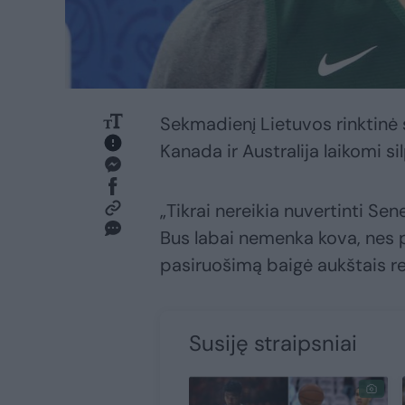
Sekmadienį Lietuvos rinktinė s
Kanada ir Australija laikomi si
„Tikrai nereikia nuvertinti Se
Bus labai nemenka kova, nes p
pasiruošimą baigė aukštais rez
Susiję straipsniai