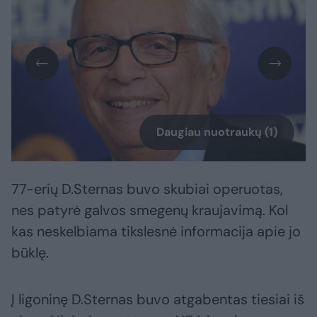
Daugiau nuotraukų (1)
77-erių D.Sternas buvo skubiai operuotas,
nes patyrė galvos smegenų kraujavimą. Kol
kas neskelbiama tikslesnė informacija apie jo
būklę.
Į ligoninę D.Sternas buvo atgabentas tiesiai iš