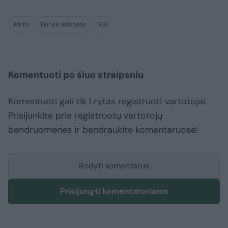
Mirtis
Donas Nelsonas
NBA
Komentuoti po šiuo straipsniu
Komentuoti gali tik Lrytas registruoti vartotojai.
Prisijunkite prie registruotų vartotojų
bendruomenės ir bendraukite komentaruose!
Rodyti komentarus
Prisijungti komentatoriams