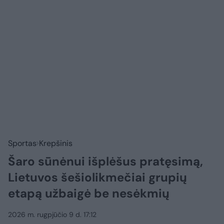
Sportas
Krepšinis
Šaro sūnėnui išplėšus pratęsimą,
Lietuvos šešiolikmečiai grupių
etapą užbaigė be nesėkmių
2026 m. rugpjūčio 9 d. 17:12