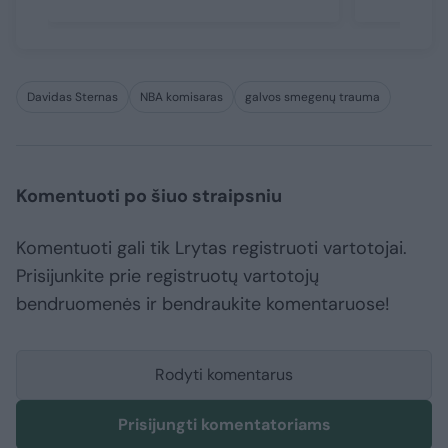
Davidas Sternas
NBA komisaras
galvos smegenų trauma
Komentuoti po šiuo straipsniu
Komentuoti gali tik Lrytas registruoti vartotojai.
Prisijunkite prie registruotų vartotojų
bendruomenės ir bendraukite komentaruose!
Rodyti komentarus
Prisijungti komentatoriams