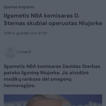
Sportas
Krepšinis
Ilgametis NBA komisaras D.
Sternas skubiai operuotas Niujorke
2019 m. gruodžio 13 d. 07:20
Lrytas.lt
Ilgametis NBA komisaras Davidas Sterbas
pateko ligoninę Niujorke. Jis atsidūrė
medikų rankose dėl smegenų
hermoragijos.