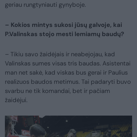
geriau rungtyniauti gynyboje.
– Kokios mintys sukosi jūsų galvoje, kai
P.Valinskas stojo mesti lemiamų baudų?
– Tikiu savo žaidėjais ir neabejojau, kad
Valinskas sumes visas tris baudas. Asistentai
man net sakė, kad viskas bus gerai ir Paulius
realizuos baudos metimus. Tai padaryti buvo
svarbu ne tik komandai, bet ir pačiam
žaidėjui.