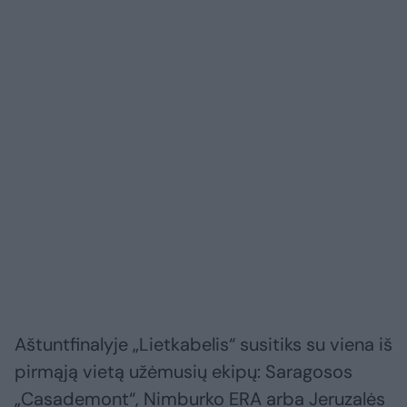
Aštuntfinalyje „Lietkabelis“ susitiks su viena iš
pirmąją vietą užėmusių ekipų: Saragosos
„Casademont“, Nimburko ERA arba Jeruzalės