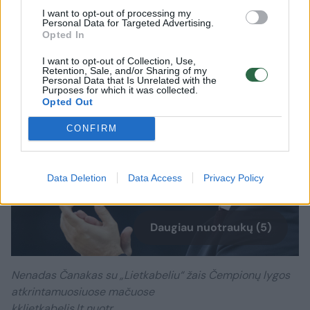
rūbinėje parodytos emocijos puikiai tai
I want to opt-out of processing my
Personal Data for Targeted Advertising.
atspindėjo.
Opted In
I want to opt-out of Collection, Use,
Retention, Sale, and/or Sharing of my
Personal Data that Is Unrelated with the
Purposes for which it was collected.
Opted Out
CONFIRM
Data Deletion
Data Access
Privacy Policy
Daugiau nuotraukų (5)
Nenadas Čanakas su „Lietkabeliu“ žais Čempionų lygos
atkrintamuosiuose mačuose
kklietkabelis.lt nuotr.