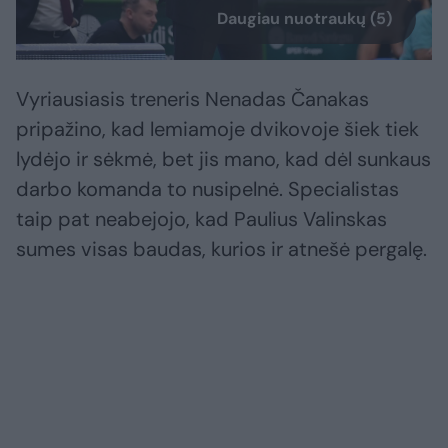
Daugiau nuotraukų (5)
Vyriausiasis treneris Nenadas Čanakas
pripažino, kad lemiamoje dvikovoje šiek tiek
lydėjo ir sėkmė, bet jis mano, kad dėl sunkaus
darbo komanda to nusipelnė. Specialistas
taip pat neabejojo, kad Paulius Valinskas
sumes visas baudas, kurios ir atnešė pergalę.