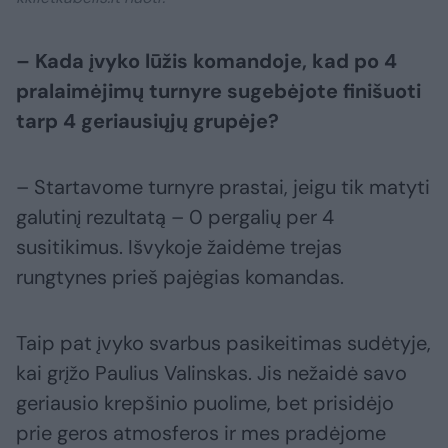
– Kada įvyko lūžis komandoje, kad po 4
pralaimėjimų turnyre sugebėjote finišuoti
tarp 4 geriausiųjų grupėje?
– Startavome turnyre prastai, jeigu tik matyti
galutinį rezultatą – 0 pergalių per 4
susitikimus. Išvykoje žaidėme trejas
rungtynes prieš pajėgias komandas.
Taip pat įvyko svarbus pasikeitimas sudėtyje,
kai grįžo Paulius Valinskas. Jis nežaidė savo
geriausio krepšinio puolime, bet prisidėjo
prie geros atmosferos ir mes pradėjome