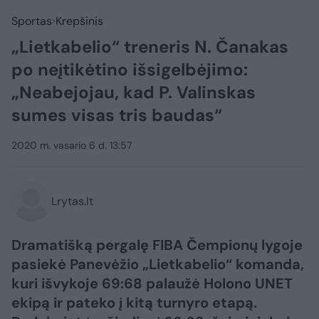
Sportas
Krepšinis
„Lietkabelio“ treneris N. Čanakas
po neįtikėtino išsigelbėjimo:
„Neabejojau, kad P. Valinskas
sumes visas tris baudas“
2020 m. vasario 6 d. 13:57
Lrytas.lt
Dramatišką pergalę FIBA Čempionų lygoje
pasiekė Panevėžio „Lietkabelio“ komanda,
kuri išvykoje 69:68 palaužė Holono UNET
ekipą ir pateko į kitą turnyro etapą.