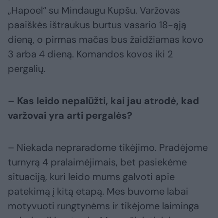
„Hapoel“ su Mindaugu Kupšu. Varžovas
paaiškės ištraukus burtus vasario 18-ąją
dieną, o pirmas mačas bus žaidžiamas kovo
3 arba 4 dieną. Komandos kovos iki 2
pergalių.
– Kas leido nepalūžti, kai jau atrodė, kad
varžovai yra arti pergalės?
– Niekada nepraradome tikėjimo. Pradėjome
turnyrą 4 pralaimėjimais, bet pasiekėme
situaciją, kuri leido mums galvoti apie
patekimą į kitą etapą. Mes buvome labai
motyvuoti rungtynėms ir tikėjome laiminga