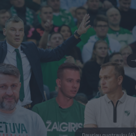
Daugiau nuotraukų (4)