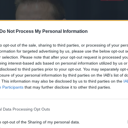
Do Not Process My Personal Information
to opt-out of the sale, sharing to third parties, or processing of your per
formation for targeted advertising by us, please use the below opt-out s
r selection. Please note that after your opt-out request is processed y
eing interest-based ads based on personal information utilized by us or
disclosed to third parties prior to your opt-out. You may separately opt-
losure of your personal information by third parties on the IAB’s list of
. This information may also be disclosed by us to third parties on the
IA
Participants
that may further disclose it to other third parties.
l Data Processing Opt Outs
čiumi laikinąją sostinę paliekantys buvę žalgiriečia
o opt-out of the Sharing of my personal data.