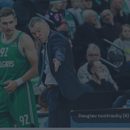
Daugiau nuotraukų (4)