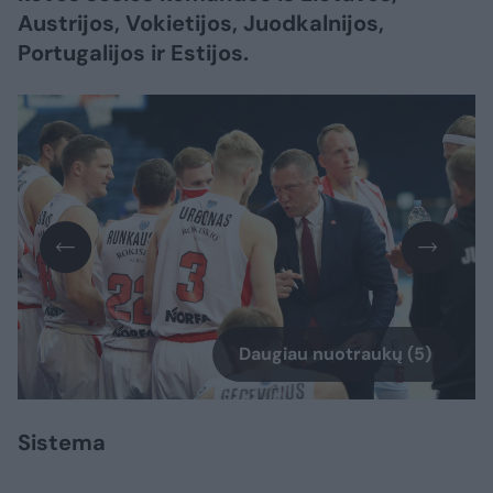
Austrijos, Vokietijos, Juodkalnijos,
Portugalijos ir Estijos.
Daugiau nuotraukų (5)
Sistema