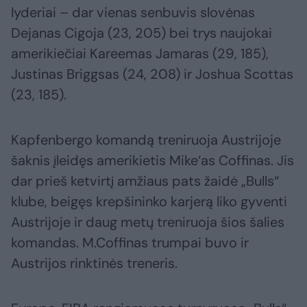
lyderiai – dar vienas senbuvis slovėnas
Dejanas Cigoja (23, 205) bei trys naujokai
amerikiečiai Kareemas Jamaras (29, 185),
Justinas Briggsas (24, 208) ir Joshua Scottas
(23, 185).
Kapfenbergo komandą treniruoja Austrijoje
šaknis įleidęs amerikietis Mike‘as Coffinas. Jis
dar prieš ketvirtį amžiaus pats žaidė „Bulls“
klube, beigęs krepšininko karjerą liko gyventi
Austrijoje ir daug metų treniruoja šios šalies
komandas. M.Coffinas trumpai buvo ir
Austrijos rinktinės treneris.