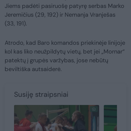
Jiems padėti pasiruošę patyrę serbas Marko
Jeremičius (29, 192) ir Nemanja Vranješas
(33, 191).
Atrodo, kad Baro komandos priekinėje linijoje
kol kas liko neužpildytų vietų, bet jei „Mornar“
patektų į grupės varžybas, jose nebūtų
beviltiška autsaiderė.
Susiję straipsniai