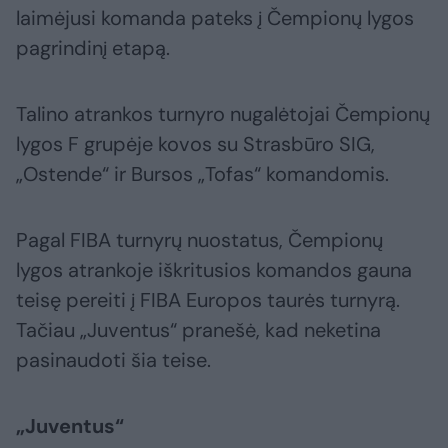
laimėjusi komanda pateks į Čempionų lygos
pagrindinį etapą.
Talino atrankos turnyro nugalėtojai Čempionų
lygos F grupėje kovos su Strasbūro SIG,
„Ostende“ ir Bursos „Tofas“ komandomis.
Pagal FIBA turnyrų nuostatus, Čempionų
lygos atrankoje iškritusios komandos gauna
teisę pereiti į FIBA Europos taurės turnyrą.
Tačiau „Juventus“ pranešė, kad neketina
pasinaudoti šia teise.
„Juventus“