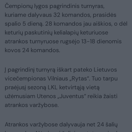
Čempionų lygos pagrindinis turnyras,
kuriame dalyvaus 32 komandos, prasidės
spalio 5 dieną. 28 komandos jau aiškios, o dėl
keturių paskutinių kelialapių keturiuose
atrankos turnyruose rugsėjo 13-18 dienomis
kovos 24 komandos.
Į pagrindinį turnyrą iškart pateko Lietuvos
vicečempionas Vilniaus „Rytas“. Tuo tarpu
praėjusį sezoną LKL ketvirtąją vietą
užėmusiam Utenos „Juventus“ reikia žaisti
atrankos varžybose.
Atrankos varžybose dalyvauja net 24 šalių