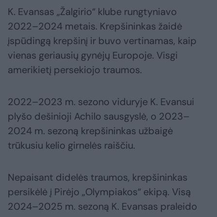
K. Evansas „Žalgirio“ klube rungtyniavo
2022–2024 metais. Krepšininkas žaidė
įspūdingą krepšinį ir buvo vertinamas, kaip
vienas geriausių gynėjų Europoje. Visgi
amerikietį persekiojo traumos.
2022–2023 m. sezono viduryje K. Evansui
plyšo dešinioji Achilo sausgyslė, o 2023–
2024 m. sezoną krepšininkas užbaigė
trūkusiu kelio girnelės raiščiu.
Nepaisant didelės traumos, krepšininkas
persikėlė į Pirėjo „Olympiakos“ ekipą. Visą
2024–2025 m. sezoną K. Evansas praleido