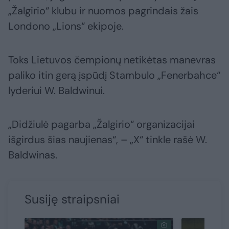
„Žalgirio“ klubu ir nuomos pagrindais žais
Londono „Lions“ ekipoje.
Toks Lietuvos čempionų netikėtas manevras
paliko itin gerą įspūdį Stambulo „Fenerbahce“
lyderiui W. Baldwinui.
„Didžiulė pagarba „Žalgirio“ organizacijai
išgirdus šias naujienas“, – „X“ tinkle rašė W.
Baldwinas.
Susiję straipsniai