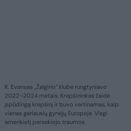
K. Evansas „Žalgirio“ klube rungtyniavo
2022–2024 metais. Krepšininkas žaidė
įspūdingą krepšinį ir buvo vertinamas, kaip
vienas geriausių gynėjų Europoje. Visgi
amerikietį persekiojo traumos.