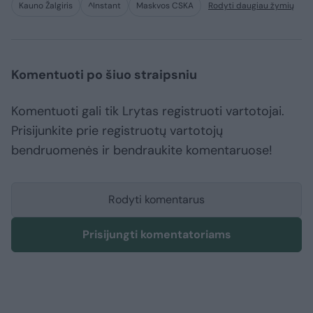
Kauno Žalgiris
^Instant
Maskvos CSKA
Rodyti daugiau žymių
Komentuoti po šiuo straipsniu
Komentuoti gali tik Lrytas registruoti vartotojai.
Prisijunkite prie registruotų vartotojų
bendruomenės ir bendraukite komentaruose!
Rodyti komentarus
Prisijungti komentatoriams