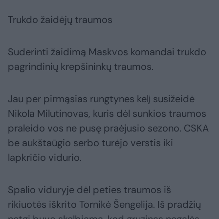
Trukdo žaidėjų traumos
Suderinti žaidimą Maskvos komandai trukdo
pagrindinių krepšininkų traumos.
Jau per pirmąsias rungtynes kelį susižeidė
Nikola Milutinovas, kuris dėl sunkios traumos
praleido vos ne pusę praėjusio sezono. CSKA
be aukštaūgio serbo turėjo verstis iki
lapkričio vidurio.
Spalio viduryje dėl peties traumos iš
rikiuotės iškrito Tornikė Šengelija. Iš pradžių