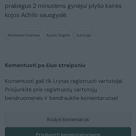
prabėgus 2 minutėms gynėjui plyšo kairės
kojos Achilo sausgyslė.
Keenanas Evansas
Kauno Žalgiris
Eurolyga
Komentuoti po šiuo straipsniu
Komentuoti gali tik Lrytas registruoti vartotojai.
Prisijunkite prie registruotų vartotojų
bendruomenės ir bendraukite komentaruose!
Rodyti komentarus
Prisijungti komentatoriams