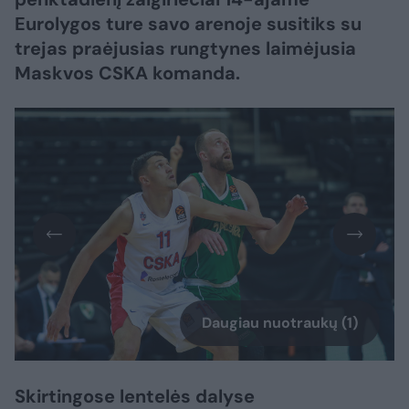
Eurolygos ture savo arenoje susitiks su
trejas praėjusias rungtynes laimėjusia
Maskvos CSKA komanda.
Daugiau nuotraukų (1)
Skirtingose lentelės dalyse