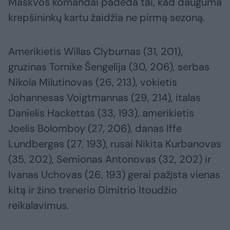
Maskvos komandai padeda tai, kad dauguma
krepšininkų kartu žaidžia ne pirmą sezoną.
Amerikietis Willas Clyburnas (31, 201),
gruzinas Tornike Šengelija (30, 206), serbas
Nikola Milutinovas (26, 213), vokietis
Johannesas Voigtmannas (29, 214), italas
Danielis Hackettas (33, 193), amerikietis
Joelis Bolomboy (27, 206), danas Iffe
Lundbergas (27, 193), rusai Nikita Kurbanovas
(35, 202), Semionas Antonovas (32, 202) ir
Ivanas Uchovas (26, 193) gerai pažįsta vienas
kitą ir žino trenerio Dimitrio Itoudžio
reikalavimus.