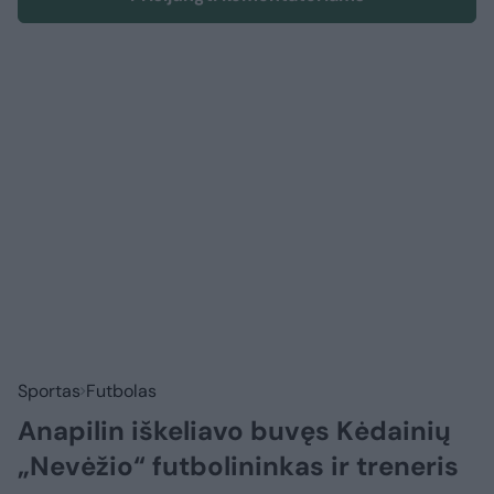
Sportas
Futbolas
Anapilin iškeliavo buvęs Kėdainių
„Nevėžio“ futbolininkas ir treneris