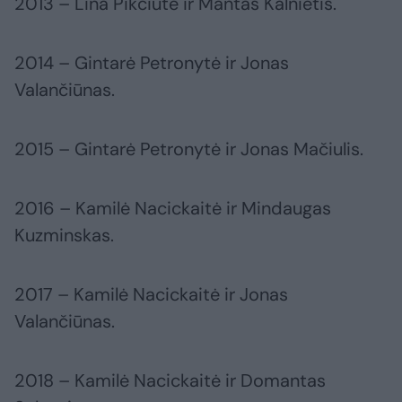
2013 – Lina Pikčiūtė ir Mantas Kalnietis.
2014 – Gintarė Petronytė ir Jonas
Valančiūnas.
2015 – Gintarė Petronytė ir Jonas Mačiulis.
2016 – Kamilė Nacickaitė ir Mindaugas
Kuzminskas.
2017 – Kamilė Nacickaitė ir Jonas
Valančiūnas.
2018 – Kamilė Nacickaitė ir Domantas