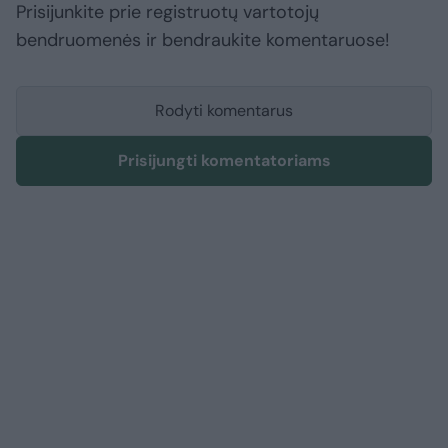
Prisijunkite prie registruotų vartotojų
bendruomenės ir bendraukite komentaruose!
Rodyti komentarus
Prisijungti komentatoriams