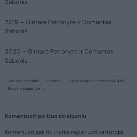
Sabonis.
2019 – Gintarė Petronytė ir Domantas
Sabonis.
2020 – Gintarė Petronytė ir Domantas
Sabonis.
Lietuvos krepšinis
^Instant
Lietuvos krepšinio federacija (LKF)
Rodyti daugiau žymių
Komentuoti po šiuo straipsniu
Komentuoti gali tik Lrytas registruoti vartotojai.