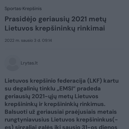
Sportas
Krepšinis
Prasidėjo geriausių 2021 metų
Lietuvos krepšininkų rinkimai
2022 m. sausio 3 d. 09:14
Lrytas.lt
Lietuvos krepšinio federacija (LKF) kartu
su degalinių tinklu „EMSI“ pradeda
geriausių 2021-ųjų metų Lietuvos
krepšininkų ir krepšininkių rinkimus.
Balsuoti už geriausiai praėjusiais metais
rungtyniavusius Lietuvos krepšininkus(-
es) sirgaliai galės iki sausio 31-os dienos