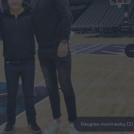
Daugiau nuotraukų (2)