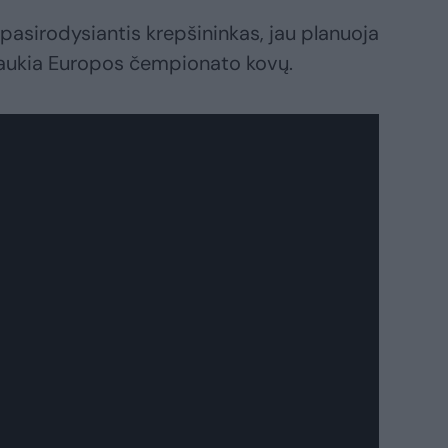
pasirodysiantis krepšininkas, jau planuoja
i laukia Europos čempionato kovų.