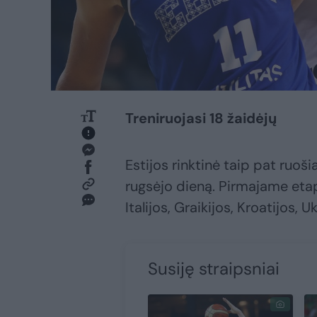
Treniruojasi 18 žaidėjų
Estijos rinktinė taip pat ruo
rugsėjo dieną. Pirmajame etap
Italijos, Graikijos, Kroatijos,
Susiję straipsniai