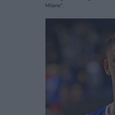
Milane“.