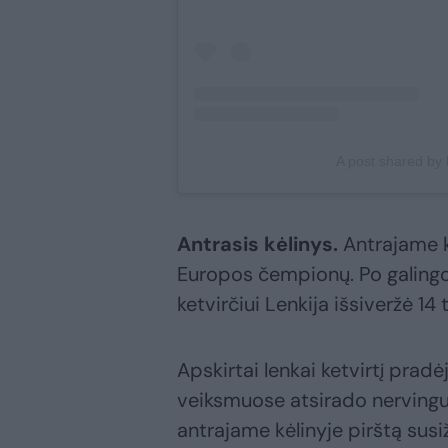
A post shared by lr
Antrasis kėlinys.
Antrajame kė
Europos čempionų. Po galing
ketvirčiui Lenkija išsiveržė 14
Apskirtai lenkai ketvirtį pradė
veiksmuose atsirado nervingu
antrajame kėlinyje pirštą sus