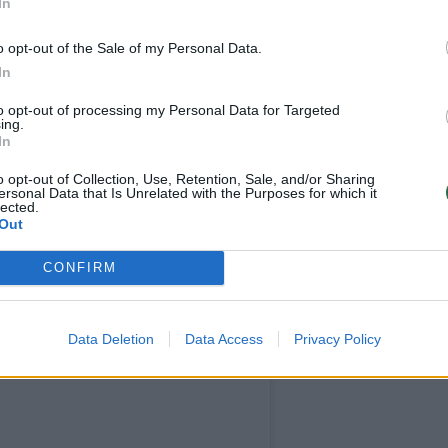
In
o opt-out of the Sale of my Personal Data.
In
to opt-out of processing my Personal Data for Targeted
ing.
In
o opt-out of Collection, Use, Retention, Sale, and/or Sharing
ersonal Data that Is Unrelated with the Purposes for which it
lected.
Out
CONFIRM
Data Deletion
Data Access
Privacy Policy
t on Instagram