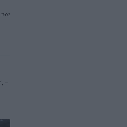
 17:02
“, –