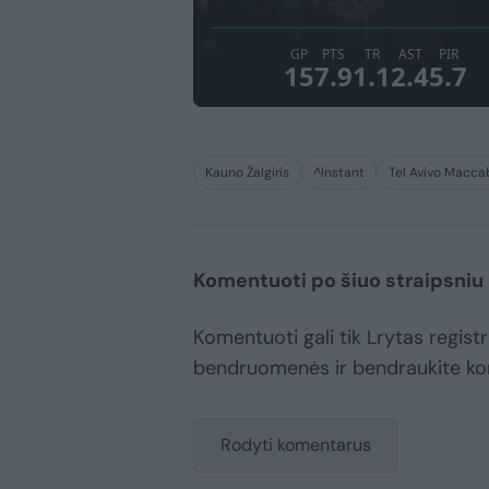
Kauno Žalgiris
^Instant
Tel Avivo Macca
Komentuoti po šiuo straipsniu
Komentuoti gali tik Lrytas registr
bendruomenės ir bendraukite k
Rodyti komentarus