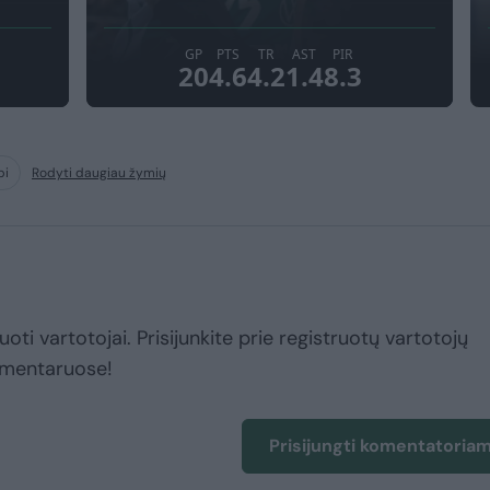
bi
Rodyti daugiau žymių
uoti vartotojai. Prisijunkite prie registruotų vartotojų
omentaruose!
Prisijungti komentatoria