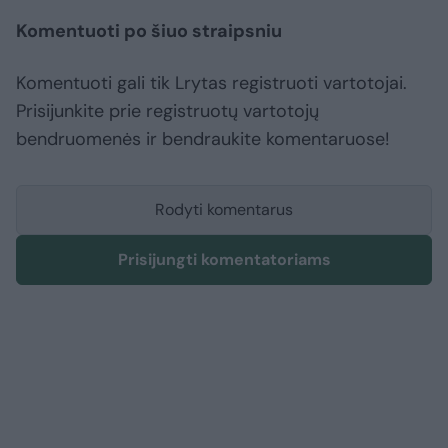
Komentuoti po šiuo straipsniu
Komentuoti gali tik Lrytas registruoti vartotojai.
Prisijunkite prie registruotų vartotojų
bendruomenės ir bendraukite komentaruose!
Rodyti komentarus
Prisijungti komentatoriams