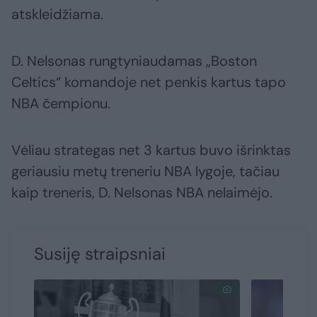
atskleidžiama.
D. Nelsonas rungtyniaudamas „Boston
Celtics“ komandoje net penkis kartus tapo
NBA čempionu.
Vėliau strategas net 3 kartus buvo išrinktas
geriausiu metų treneriu NBA lygoje, tačiau
kaip treneris, D. Nelsonas NBA nelaimėjo.
Susiję straipsniai