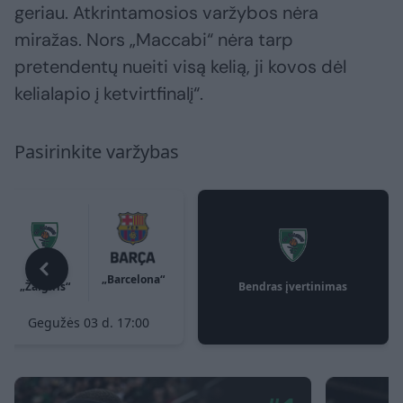
geriau. Atkrintamosios varžybos nėra
miražas. Nors „Maccabi“ nėra tarp
pretendentų nueiti visą kelią, ji kovos dėl
kelialapio į ketvirtfinalį“.