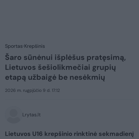
Sportas
Krepšinis
Šaro sūnėnui išplėšus pratęsimą,
Lietuvos šešiolikmečiai grupių
etapą užbaigė be nesėkmių
2026 m. rugpjūčio 9 d. 17:12
Lrytas.lt
Lietuvos U16 krepšinio rinktinė sekmadienį