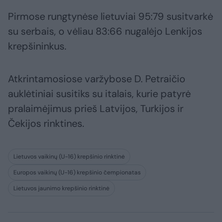
Pirmose rungtynėse lietuviai 95:79 susitvarkė
su serbais, o vėliau 83:66 nugalėjo Lenkijos
krepšininkus.
Atkrintamosiose varžybose D. Petraičio
auklėtiniai susitiks su italais, kurie patyrė
pralaimėjimus prieš Latvijos, Turkijos ir
Čekijos rinktines.
Lietuvos vaikinų (U-16) krepšinio rinktinė
Europos vaikinų (U-16) krepšinio čempionatas
Lietuvos jaunimo krepšinio rinktinė