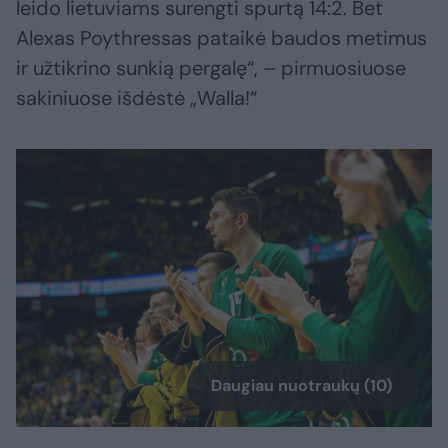
leido lietuviams surengti spurtą 14:2. Bet
Alexas Poythressas pataikė baudos metimus
ir užtikrino sunkią pergalę“, – pirmuosiuose
sakiniuose išdėstė „Walla!“
Daugiau nuotraukų (10)