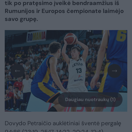
tik po pratęsimo įveikė bendraamžius iš
Rumunijos ir Europos čempionate laimėjo
savo grupę.
Daugiau nuotraukų (1)
Dovydo Petraičio auklėtiniai šventė pergalę