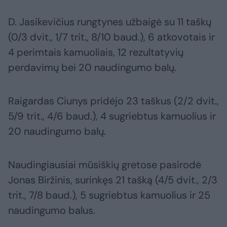
D. Jasikevičius rungtynes užbaigė su 11 taškų
(0/3 dvit., 1/7 trit., 8/10 baud.), 6 atkovotais ir
4 perimtais kamuoliais, 12 rezultatyvių
perdavimų bei 20 naudingumo balų.
Raigardas Ciunys pridėjo 23 taškus (2/2 dvit.,
5/9 trit., 4/6 baud.), 4 sugriebtus kamuolius ir
20 naudingumo balų.
Naudingiausiai mūsiškių gretose pasirodė
Jonas Biržinis, surinkęs 21 tašką (4/5 dvit., 2/3
trit., 7/8 baud.), 5 sugriebtus kamuolius ir 25
naudingumo balus.