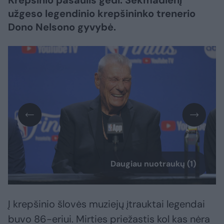
užgeso legendinio krepšininko trenerio
Dono Nelsono gyvybė.
Daugiau nuotraukų (1)
Į krepšinio šlovės muziejų įtrauktai legendai
buvo 86-eriui. Mirties priežastis kol kas nėra