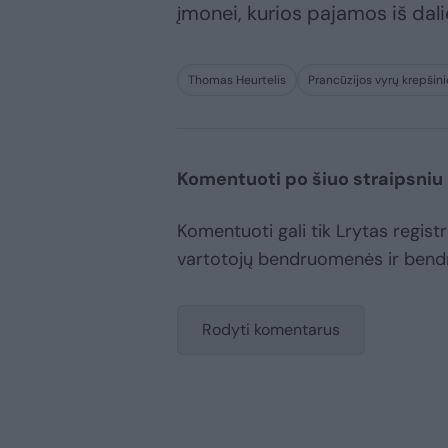
įmonei, kurios pajamos iš dal
Thomas Heurtelis
Prancūzijos vyrų krepšini
Komentuoti po šiuo straipsniu
Komentuoti gali tik Lrytas registru
vartotojų bendruomenės ir bend
Rodyti komentarus