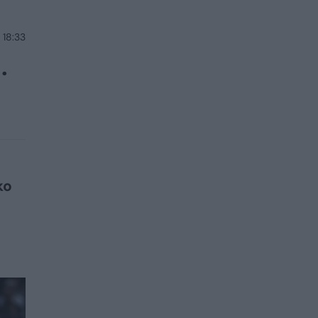
 18:33
.
ko