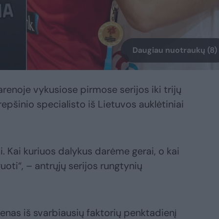
Daugiau nuotraukų (8)
arenoje vykusiose pirmose serijos iki trijų
epšinio specialisto iš Lietuvos auklėtiniai
i. Kai kuriuos dalykus darėme gerai, o kai
oti“, – antrųjų serijos rungtynių
nas iš svarbiausių faktorių penktadienį