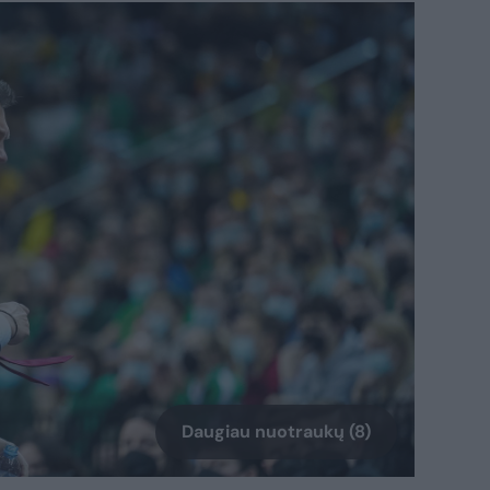
Daugiau nuotraukų (8)