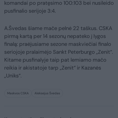
komandai po pratęsimo 100:103 bei nusileido
pusfinalio serijoje 3:4.
A.Švedas šiame mače pelnė 22 taškus. CSKA
pirmą kartą per 14 sezonų nepateko į lygos
finalą: praėjusiame sezone maskviečiai finalo
seriojoje pralaimėjo Sankt Peterburgo „Zenit“.
Kitame pusfinalyje taip pat lemiamo mačo
reikia ir akistatoje tarp „Zenit“ ir Kazanės
„Uniks“.
Maskvos CSKA
Aleksejus Švedas