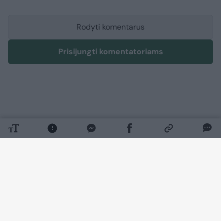
Rodyti komentarus
Prisijungti komentatoriams