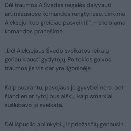
Dėl traumos A.Švedas negalės dalyvauti
artimiausiose komandos rungtynėse. Linkime
Aleksejui kuo greičiau pasveikti!“, – skelbiama
komandos pranešime.
„Dėl Aleksejaus Švedo sveikatos reikalų
geriau klausti gydytojų. Po tokios galvos
traumos jis vis dar yra ligoninėje.
Kaip suprantu, pavojaus jo gyvybei nėra, bet
šiandien ar rytoj bus aišku, kaip smarkiai
sušlubavo jo sveikata.
Dėl išpuolio aplinkybių ir priežasčių geriausia