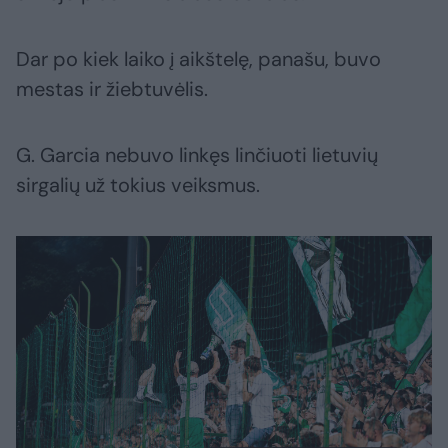
Dar po kiek laiko į aikštelę, panašu, buvo
mestas ir žiebtuvėlis.
G. Garcia nebuvo linkęs linčiuoti lietuvių
sirgalių už tokius veiksmus.