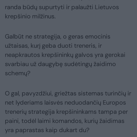
randa būdų supurtyti ir palaužti Lietuvos
krepšinio milžinus.
Galbūt ne strategija, o geras emocinis
užtaisas, kurį geba duoti treneris, ir
neapkrautos krepšininkų galvos yra gerokai
svarbiau už daugybę sudėtingų žaidimo
schemų?
O gal, pavyzdžiui, griežtas sistemas turinčių ir
net lyderiams laisvės neduodančių Europos
trenerių strategija krepšininkams tampa per
paini, todėl laimi komandos, kurių žaidimas
yra paprastas kaip dukart du?