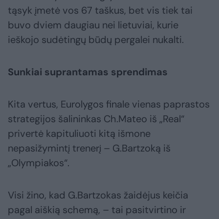
tąsyk įmetė vos 67 taškus, bet vis tiek tai
buvo dviem daugiau nei lietuviai, kurie
ieškojo sudėtingų būdų pergalei nukalti.
Sunkiai suprantamas sprendimas
Kita vertus, Eurolygos finale vienas paprastos
strategijos šalininkas Ch.Mateo iš „Real“
privertė kapituliuoti kitą išmone
nepasižymintį trenerį – G.Bartzoką iš
„Olympiakos“.
Visi žino, kad G.Bartzokas žaidėjus keičia
pagal aiškią schemą, – tai pasitvirtino ir