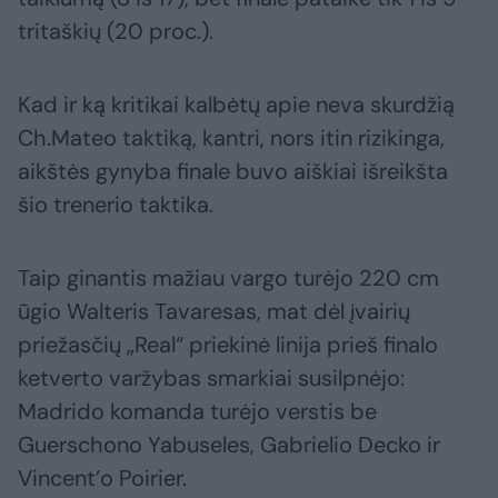
tritaškių (20 proc.).
Kad ir ką kritikai kalbėtų apie neva skurdžią
Ch.Mateo taktiką, kantri, nors itin rizikinga,
aikštės gynyba finale buvo aiškiai išreikšta
šio trenerio taktika.
Taip ginantis mažiau vargo turėjo 220 cm
ūgio Walteris Tavaresas, mat dėl įvairių
priežasčių „Real“ priekinė linija prieš finalo
ketverto varžybas smarkiai susilpnėjo:
Madrido komanda turėjo verstis be
Guerschono Yabuseles, Gabrielio Decko ir
Vincent’o Poirier.