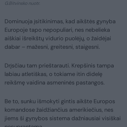
G.Bitvinsko nuotr.
Dominuoja įsitikinimas, kad aikštės gynyba
Europoje tapo nepopuliari, nes nebelieka
aiškiai išreikštų vidurio puolėjų, o žaidėjai
dabar – mažesni, greitesni, staigesni.
Drįsčiau tam prieštarauti. Krepšinis tampa
labiau atletiškas, o tokiame itin didelę
reikšmę vaidina asmeninės pastangos.
Be to, sunku išmokyti gintis aikšte Europos
komandose žaidžiančius amerikiečius, nes
jiems ši gynybos sistema dažniausiai visiškai
nesuprantama.