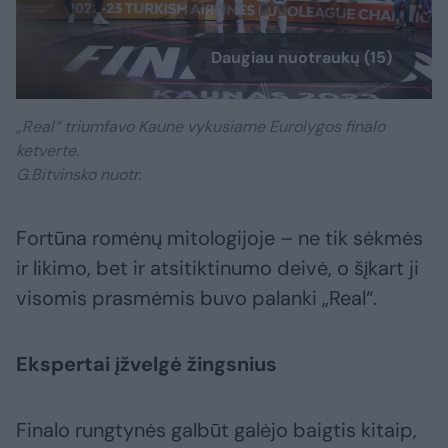
Daugiau nuotraukų (15)
„Real“ triumfavo Kaune vykusiame Eurolygos finalo
ketverte.
G.Bitvinsko nuotr.
Fortūna romėnų mitologijoje – ne tik sėkmės
ir likimo, bet ir atsitiktinumo deivė, o šįkart ji
visomis prasmėmis buvo palanki „Real“.
Ekspertai įžvelgė žingsnius
Finalo rungtynės galbūt galėjo baigtis kitaip,