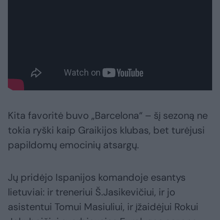
Kita favoritė buvo „Barcelona“ – šį sezoną ne
tokia ryški kaip Graikijos klubas, bet turėjusi
papildomų emocinių atsargų.
Jų pridėjo Ispanijos komandoje esantys
lietuviai: ir treneriui Š.Jasikevičiui, ir jo
asistentui Tomui Masiuliui, ir įžaidėjui Rokui