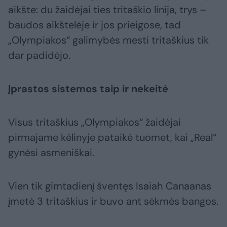
aikšte: du žaidėjai ties tritaškio linija, trys –
baudos aikštelėje ir jos prieigose, tad
„Olympiakos“ galimybės mesti tritaškius tik
dar padidėjo.
Įprastos sistemos taip ir nekeitė
Visus tritaškius „Olympiakos“ žaidėjai
pirmajame kėlinyje pataikė tuomet, kai „Real“
gynėsi asmeniškai.
Vien tik gimtadienį šventęs Isaiah Canaanas
įmetė 3 tritaškius ir buvo ant sėkmės bangos.