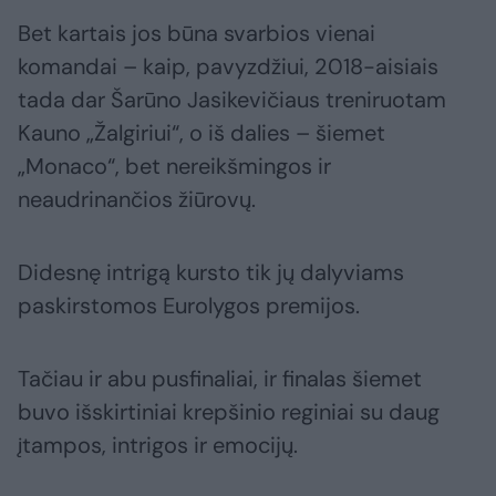
Bet kartais jos būna svarbios vienai
komandai – kaip, pavyzdžiui, 2018-aisiais
tada dar Šarūno Jasikevičiaus treniruotam
Kauno „Žalgiriui“, o iš dalies – šiemet
„Monaco“, bet nereikšmingos ir
neaudrinančios žiūrovų.
Didesnę intrigą kursto tik jų dalyviams
paskirstomos Eurolygos premijos.
Tačiau ir abu pusfinaliai, ir finalas šiemet
buvo išskirtiniai krepšinio reginiai su daug
įtampos, intrigos ir emocijų.