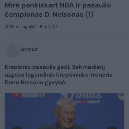
Mirė penkiskart NBA ir pasaulio
čempionas D. Nelsonas
(1)
2026 m. rugpjūčio 9 d. 18:01
Lrytas.lt
Krepšinio pasaulis gedi. Sekmadienį
užgeso legendinio krepšininko trenerio
Dono Nelsono gyvybė.