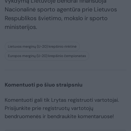
vykdymą Lietuvoje bendrai finansuoja
Nacionalinė sporto agentūra prie Lietuvos
Respublikos švietimo, mokslo ir sporto
ministerijos.
Lietuvos merginų (U-20) krepšinio rinktinė
Europos merginų (U-20) krepšinio čempionatas
Komentuoti po šiuo straipsniu
Komentuoti gali tik Lrytas registruoti vartotojai.
Prisijunkite prie registruotų vartotojų
bendruomenės ir bendraukite komentaruose!