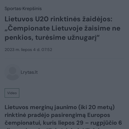
Sportas
Krepšinis
Lietuvos U20 rinktinės žaidėjos:
„Čempionate Lietuvoje žaisime ne
penkios, turėsime užnugarį“
2023 m. liepos 4 d. 07:52
Lrytas.lt
Video
Lietuvos merginų jaunimo (iki 20 metų)
rinktinė pradėjo pasirengimą Europos
čempionatui, kuris liepos 29 – rugpjūčio 6