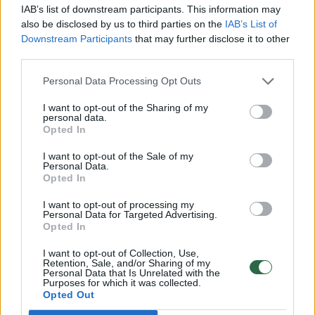
IAB’s list of downstream participants. This information may
pasitrauks, tikiuosi, kad ten bus mano vieta.“
also be disclosed by us to third parties on the
IAB’s List of
Downstream Participants
that may further disclose it to other
third parties.
Personal Data Processing Opt Outs
I want to opt-out of the Sharing of my
personal data.
Opted In
I want to opt-out of the Sale of my
Personal Data.
Opted In
I want to opt-out of processing my
Personal Data for Targeted Advertising.
Opted In
I want to opt-out of Collection, Use,
Retention, Sale, and/or Sharing of my
Personal Data that Is Unrelated with the
Purposes for which it was collected.
Opted Out
„Laukiu tos akimirkos, kai galėsiu pakeisti