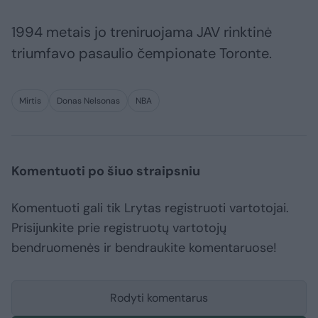
1994 metais jo treniruojama JAV rinktinė
triumfavo pasaulio čempionate Toronte.
Mirtis
Donas Nelsonas
NBA
Komentuoti po šiuo straipsniu
Komentuoti gali tik Lrytas registruoti vartotojai.
Prisijunkite prie registruotų vartotojų
bendruomenės ir bendraukite komentaruose!
Rodyti komentarus