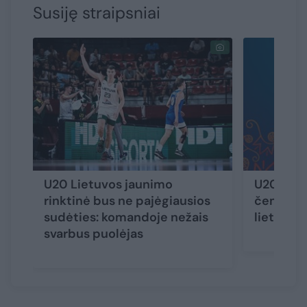
Susiję straipsniai
U20 Lietuvos jaunimo
U20 merg
rinktinė bus ne pajėgiausios
čempiona
sudėties: komandoje nežais
lietuviš
svarbus puolėjas