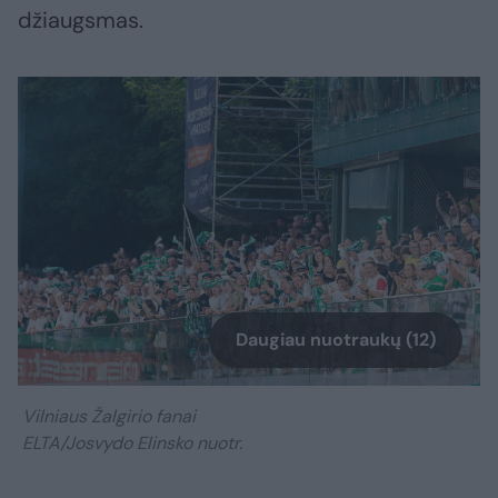
džiaugsmas.
Daugiau nuotraukų (12)
Vilniaus Žalgirio fanai
ELTA/Josvydo Elinsko nuotr.