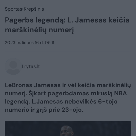
Sportas
Krepšinis
Pagerbs legendą: L. Jamesas keičia
marškinėlių numerį
2023 m. liepos 16 d. 05:11
Lrytas.lt
LeBronas Jamesas ir vėl keičia marškinėlių
numerį. Šįkart pagerbdamas mirusią NBA
legendą. L.Jamesas nebevilkės 6-tojo
numerio ir grįš prie 23-ojo.