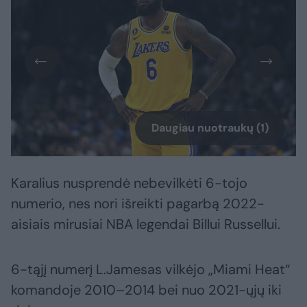
Daugiau nuotraukų (1)
Karalius nusprendė nebevilkėti 6-tojo
numerio, nes nori išreikti pagarbą 2022-
aisiais mirusiai NBA legendai Billui Russellui.
6-tąjį numerį L.Jamesas vilkėjo „Miami Heat“
komandoje 2010–2014 bei nuo 2021-ųjų iki