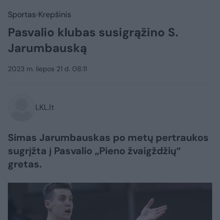
Sportas
Krepšinis
Pasvalio klubas susigrąžino S.
Jarumbauską
2023 m. liepos 21 d. 08:11
LKL.lt
Simas Jarumbauskas po metų pertraukos
sugrįžta į Pasvalio „Pieno žvaigždžių“
gretas.