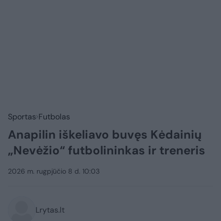
Sportas
Futbolas
Anapilin iškeliavo buvęs Kėdainių
„Nevėžio“ futbolininkas ir treneris
2026 m. rugpjūčio 8 d. 10:03
Lrytas.lt