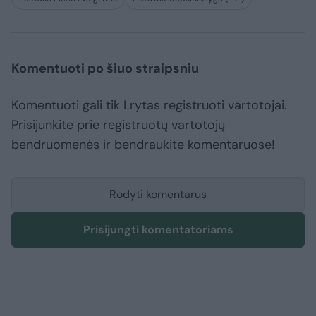
Komentuoti po šiuo straipsniu
Komentuoti gali tik Lrytas registruoti vartotojai.
Prisijunkite prie registruotų vartotojų
bendruomenės ir bendraukite komentaruose!
Rodyti komentarus
Prisijungti komentatoriams