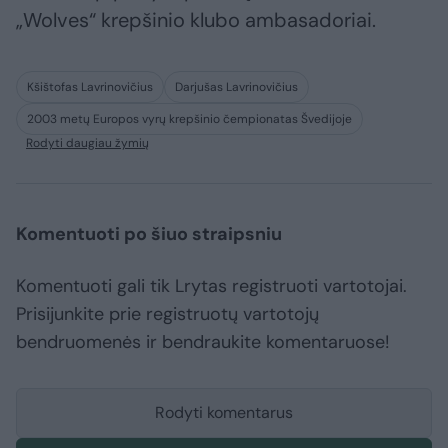
„Wolves“ krepšinio klubo ambasadoriai.
Kšištofas Lavrinovičius
Darjušas Lavrinovičius
2003 metų Europos vyrų krepšinio čempionatas Švedijoje
Rodyti daugiau žymių
Komentuoti po šiuo straipsniu
Komentuoti gali tik Lrytas registruoti vartotojai.
Prisijunkite prie registruotų vartotojų
bendruomenės ir bendraukite komentaruose!
Rodyti komentarus