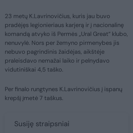
23 metų K.Lavrinovičius, kuris jau buvo
pradėjęs legionieriaus karjerą ir į nacionalinę
komandą atvyko iš Permės „Ural Great“ klubo,
nenuvylė. Nors per žemyno pirmenybes jis
nebuvo pagrindinis žaidėjas, aikštėje
praleisdavo nemažai laiko ir pelnydavo
vidutiniškai 4,5 taško.
Per finalo rungtynes K.Lavrinovičius į ispanų
krepšį įmetė 7 taškus.
Susiję straipsniai