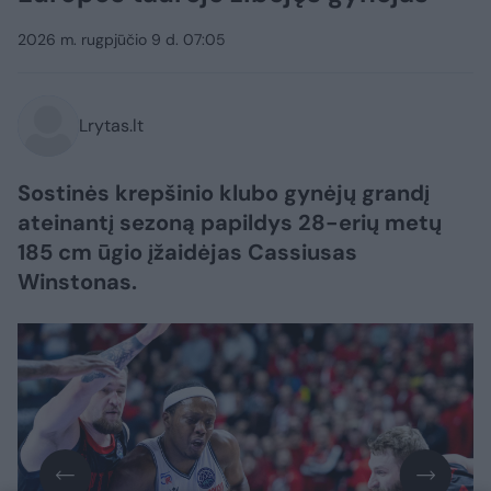
2026 m. rugpjūčio 9 d. 07:05
Lrytas.lt
Sostinės krepšinio klubo gynėjų grandį
ateinantį sezoną papildys 28-erių metų
185 cm ūgio įžaidėjas Cassiusas
Winstonas.