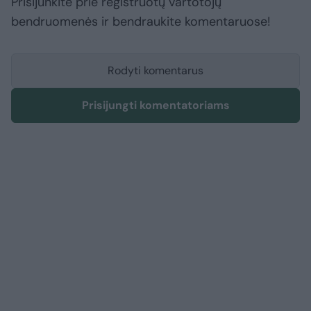
Prisijunkite prie registruotų vartotojų
bendruomenės ir bendraukite komentaruose!
Rodyti komentarus
Prisijungti komentatoriams