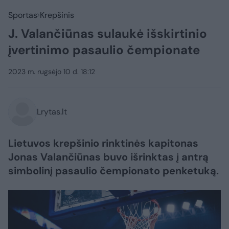
Sportas
Krepšinis
J. Valančiūnas sulaukė išskirtinio
įvertinimo pasaulio čempionate
2023 m. rugsėjo 10 d. 18:12
Lrytas.lt
Lietuvos krepšinio rinktinės kapitonas
Jonas Valančiūnas buvo išrinktas į antrą
simbolinį pasaulio čempionato penketuką.