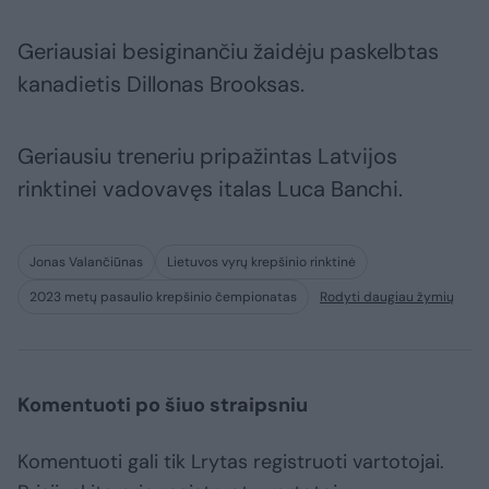
Geriausiai besiginančiu žaidėju paskelbtas
kanadietis Dillonas Brooksas.
Geriausiu treneriu pripažintas Latvijos
rinktinei vadovavęs italas Luca Banchi.
Jonas Valančiūnas
Lietuvos vyrų krepšinio rinktinė
2023 metų pasaulio krepšinio čempionatas
Rodyti daugiau žymių
Komentuoti po šiuo straipsniu
Komentuoti gali tik Lrytas registruoti vartotojai.