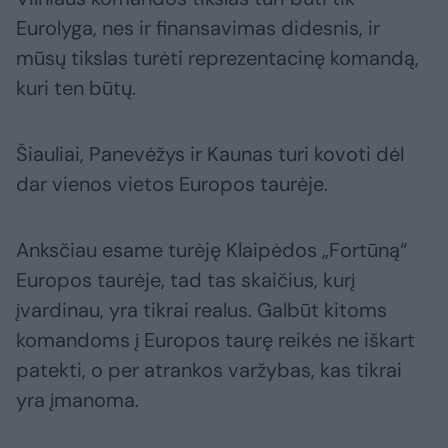
Eurolyga, nes ir finansavimas didesnis, ir
mūsų tikslas turėti reprezentacinę komandą,
kuri ten būtų.
Šiauliai, Panevėžys ir Kaunas turi kovoti dėl
dar vienos vietos Europos taurėje.
Anksčiau esame turėję Klaipėdos „Fortūną“
Europos taurėje, tad tas skaičius, kurį
įvardinau, yra tikrai realus. Galbūt kitoms
komandoms į Europos taurę reikės ne iškart
patekti, o per atrankos varžybas, kas tikrai
yra įmanoma.