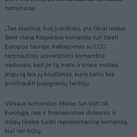
turnyruose.
„Tas skaičius, kurį įvardinau, yra tikrai realus.
Bent viena Klaipėdos komanda turi žaisti
Europos taurėje. Kalbėjomės su LCC
tarptautinio universiteto komandos
vadovais, kad jie tą mato ir kitais metais,
jeigu tą leis jų biudžetas, kuris kartu leis
prisitraukti pajėgesnių žaidėjų.
Vilniaus komandos tikslas turi būti tik
Eurolyga, nes ir finansavimas didesnis, ir
mūsų tikslas turėti reprezentacinę komandą,
kuri ten būtų.