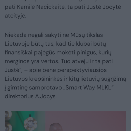
pati Kamilė Nacickaitė, ta pati Justė Jocytė
ateityje.
Niekada negali sakyti ne Mūsų tikslas
Lietuvoje būtų tas, kad tie klubai būtų
finansiškai pajėgūs mokėti pinigus, kurių
merginos yra vertos. Tuo atveju ir ta pati
Justė“, – apie bene perspektyviausios
Lietuvos krepšininkės ir kitų lietuvių sugrįžimą
į gimtinę samprotavo „Smart Way MLKL“
direktorius A.Jocys.