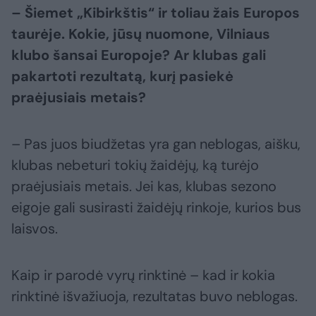
– Šiemet „Kibirkštis“ ir toliau žais Europos
taurėje. Kokie, jūsų nuomone, Vilniaus
klubo šansai Europoje? Ar klubas gali
pakartoti rezultatą, kurį pasiekė
praėjusiais metais?
– Pas juos biudžetas yra gan neblogas, aišku,
klubas nebeturi tokių žaidėjų, ką turėjo
praėjusiais metais. Jei kas, klubas sezono
eigoje gali susirasti žaidėjų rinkoje, kurios bus
laisvos.
Kaip ir parodė vyrų rinktinė – kad ir kokia
rinktinė išvažiuoja, rezultatas buvo neblogas.