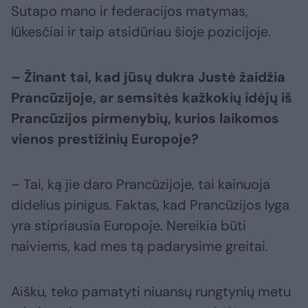
Sutapo mano ir federacijos matymas,
lūkesčiai ir taip atsidūriau šioje pozicijoje.
– Žinant tai, kad jūsų dukra Justė žaidžia
Prancūzijoje, ar semsitės kažkokių idėjų iš
Prancūzijos pirmenybių, kurios laikomos
vienos prestižinių Europoje?
– Tai, ką jie daro Prancūzijoje, tai kainuoja
didelius pinigus. Faktas, kad Prancūzijos lyga
yra stipriausia Europoje. Nereikia būti
naiviems, kad mes tą padarysime greitai.
Aišku, teko pamatyti niuansų rungtynių metu