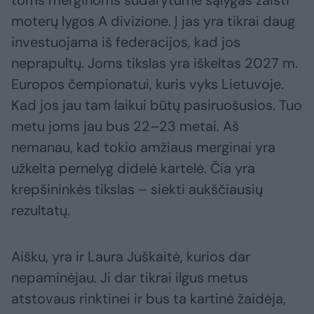
moterų lygos A divizione. Į jas yra tikrai daug
investuojama iš federacijos, kad jos
neprapultų. Joms tikslas yra iškeltas 2027 m.
Europos čempionatui, kuris vyks Lietuvoje.
Kad jos jau tam laikui būtų pasiruošusios. Tuo
metu joms jau bus 22–23 metai. Aš
nemanau, kad tokio amžiaus merginai yra
užkelta pernelyg didelė kartelė. Čia yra
krepšininkės tikslas – siekti aukščiausių
rezultatų.
Aišku, yra ir Laura Juškaitė, kurios dar
nepaminėjau. Ji dar tikrai ilgus metus
atstovaus rinktinei ir bus ta kartinė žaidėja,