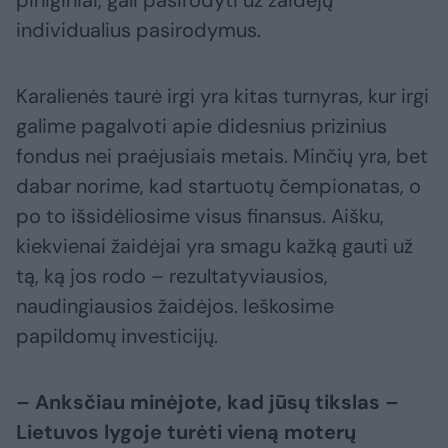
individualius pasirodymus.
Karalienės taurė irgi yra kitas turnyras, kur irgi
galime pagalvoti apie didesnius prizinius
fondus nei praėjusiais metais. Minčių yra, bet
dabar norime, kad startuotų čempionatas, o
po to išsidėliosime visus finansus. Aišku,
kiekvienai žaidėjai yra smagu kažką gauti už
tą, ką jos rodo – rezultatyviausios,
naudingiausios žaidėjos. Ieškosime
papildomų investicijų.
– Anksčiau minėjote, kad jūsų tikslas –
Lietuvos lygoje turėti vieną moterų