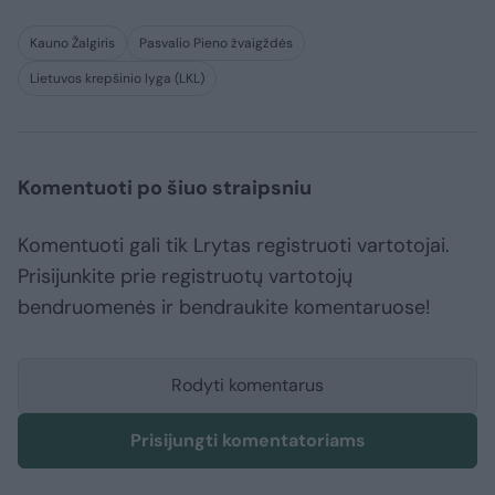
Kauno Žalgiris
Pasvalio Pieno žvaigždės
Lietuvos krepšinio lyga (LKL)
Komentuoti po šiuo straipsniu
Komentuoti gali tik Lrytas registruoti vartotojai.
Prisijunkite prie registruotų vartotojų
bendruomenės ir bendraukite komentaruose!
Rodyti komentarus
Prisijungti komentatoriams