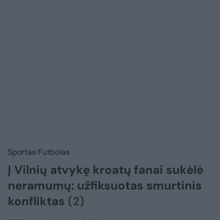
Sportas
Futbolas
Į Vilnių atvykę kroatų fanai sukėlė
neramumų: užfiksuotas smurtinis
konfliktas
(2)