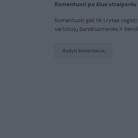
Komentuoti po šiuo straipsniu
Komentuoti gali tik Lrytas registru
vartotojų bendruomenės ir bend
Rodyti komentarus