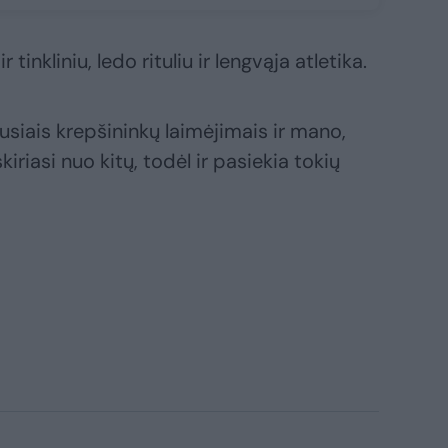
r tinkliniu, ledo rituliu ir lengvąja atletika.
siais krepšininkų laimėjimais ir mano,
kiriasi nuo kitų, todėl ir pasiekia tokių