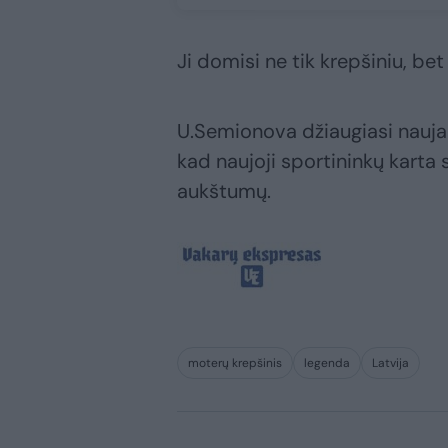
Ji domisi ne tik krepšiniu, bet i
U.Semionova džiaugiasi naujau
kad naujoji sportininkų karta s
aukštumų.
moterų krepšinis
legenda
Latvija