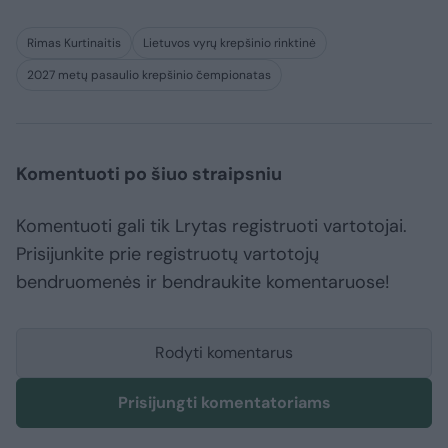
Rimas Kurtinaitis
Lietuvos vyrų krepšinio rinktinė
2027 metų pasaulio krepšinio čempionatas
Komentuoti po šiuo straipsniu
Komentuoti gali tik Lrytas registruoti vartotojai.
Prisijunkite prie registruotų vartotojų
bendruomenės ir bendraukite komentaruose!
Rodyti komentarus
Prisijungti komentatoriams