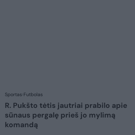
Sportas
Futbolas
R. Pukšto tėtis jautriai prabilo apie
sūnaus pergalę prieš jo mylimą
komandą