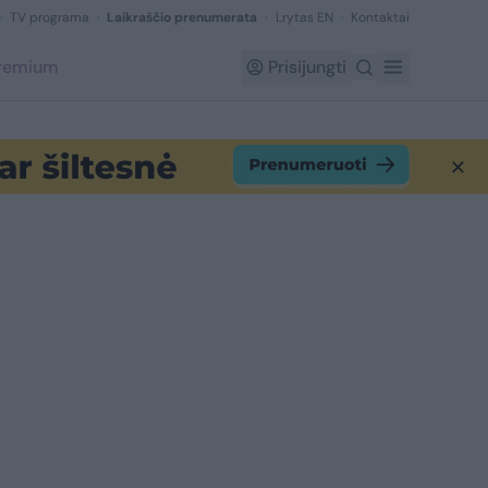
TV programa
Laikraščio prenumerata
Lrytas EN
Kontaktai
Premium
Prisijungti