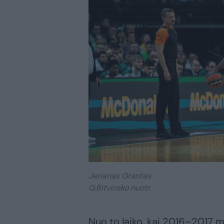
Jerianas Grantas
G.Bitvinsko nuotr.
Nuo to laiko, kai 2016–2017 m