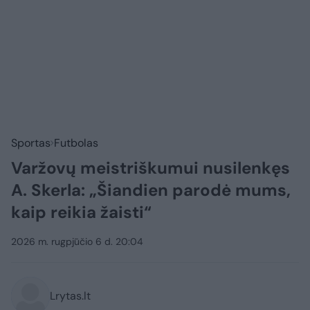
Sportas
Futbolas
Varžovų meistriškumui nusilenkęs
A. Skerla: „Šiandien parodė mums,
kaip reikia žaisti“
2026 m. rugpjūčio 6 d. 20:04
Lrytas.lt