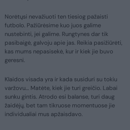
Norėtųsi nevažiuoti ten tiesiog pažaisti
futbolo. Pažiūrėsime kuo juos galime
nustebinti, jei galime. Rungtynes dar tik
pasibaigė, galvoju apie jas. Reikia pasižiūrėti,
kas mums nepasisekė, kur ir kiek jie buvo
geresni.
Klaidos visada yra ir kada susiduri su tokiu
varžovu... Matėte, kiek jie turi greičio. Labai
sunku gintis. Atrodo esi balanse, turi daug
žaidėjų, bet tam tikruose momentuose jie
individualiai mus apžaisdavo.