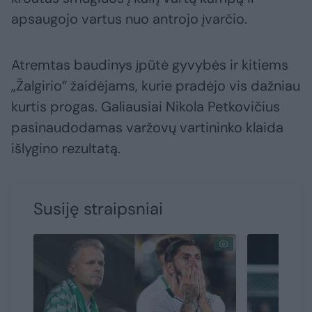
apsaugojo vartus nuo antrojo įvarčio.
Atremtas baudinys įpūtė gyvybės ir kitiems
„Žalgirio“ žaidėjams, kurie pradėjo vis dažniau
kurtis progas. Galiausiai Nikola Petkovičius
pasinaudodamas varžovų vartininko klaida
išlygino rezultatą.
Susiję straipsniai