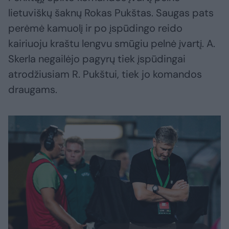
lietuviškų šaknų Rokas Pukštas. Saugas pats
perėmė kamuolį ir po įspūdingo reido
kairiuoju kraštu lengvu smūgiu pelnė įvartį. A.
Skerla negailėjo pagyrų tiek įspūdingai
atrodžiusiam R. Pukštui, tiek jo komandos
draugams.