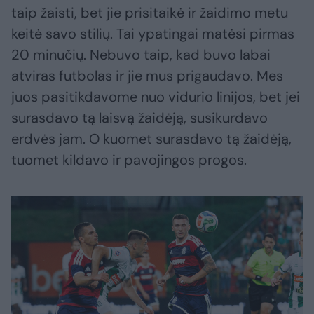
taip žaisti, bet jie prisitaikė ir žaidimo metu
keitė savo stilių. Tai ypatingai matėsi pirmas
20 minučių. Nebuvo taip, kad buvo labai
atviras futbolas ir jie mus prigaudavo. Mes
juos pasitikdavome nuo vidurio linijos, bet jei
surasdavo tą laisvą žaidėją, susikurdavo
erdvės jam. O kuomet surasdavo tą žaidėją,
tuomet kildavo ir pavojingos progos.