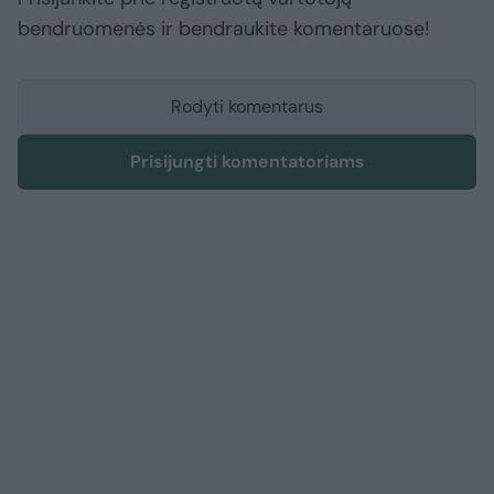
bendruomenės ir bendraukite komentaruose!
Rodyti komentarus
Prisijungti komentatoriams