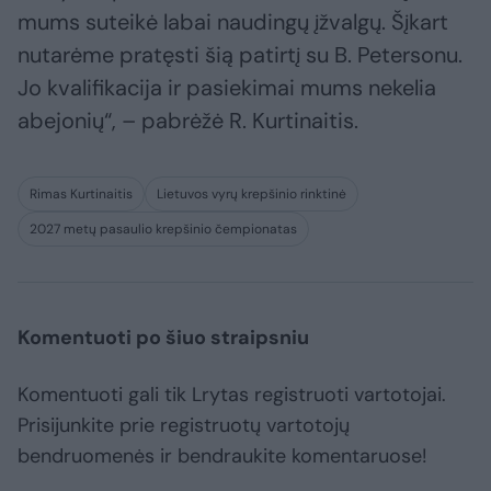
mums suteikė labai naudingų įžvalgų. Šįkart
nutarėme pratęsti šią patirtį su B. Petersonu.
Jo kvalifikacija ir pasiekimai mums nekelia
abejonių“, – pabrėžė R. Kurtinaitis.
Rimas Kurtinaitis
Lietuvos vyrų krepšinio rinktinė
2027 metų pasaulio krepšinio čempionatas
Komentuoti po šiuo straipsniu
Komentuoti gali tik Lrytas registruoti vartotojai.
Prisijunkite prie registruotų vartotojų
bendruomenės ir bendraukite komentaruose!