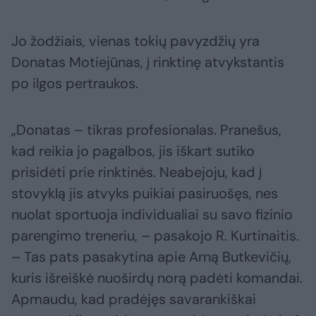
Jo žodžiais, vienas tokių pavyzdžių yra
Donatas Motiejūnas, į rinktinę atvykstantis
po ilgos pertraukos.
„Donatas – tikras profesionalas. Pranešus,
kad reikia jo pagalbos, jis iškart sutiko
prisidėti prie rinktinės. Neabejoju, kad į
stovyklą jis atvyks puikiai pasiruošęs, nes
nuolat sportuoja individualiai su savo fizinio
parengimo treneriu, – pasakojo R. Kurtinaitis.
– Tas pats pasakytina apie Arną Butkevičių,
kuris išreiškė nuoširdų norą padėti komandai.
Apmaudu, kad pradėjęs savarankiškai