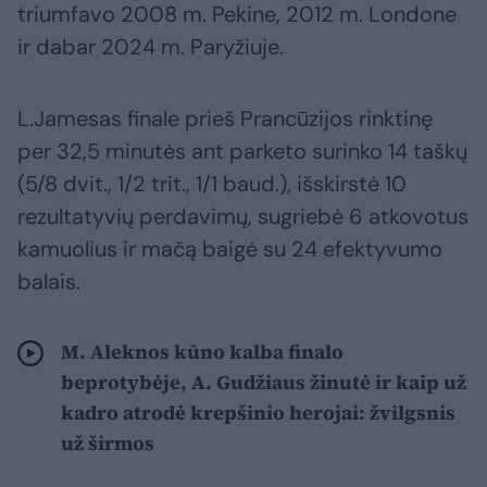
triumfavo 2008 m. Pekine, 2012 m. Londone
ir dabar 2024 m. Paryžiuje.
L.Jamesas finale prieš Prancūzijos rinktinę
per 32,5 minutės ant parketo surinko 14 taškų
(5/8 dvit., 1/2 trit., 1/1 baud.), išskirstė 10
rezultatyvių perdavimų, sugriebė 6 atkovotus
kamuolius ir mačą baigė su 24 efektyvumo
balais.
M. Aleknos kūno kalba finalo
beprotybėje, A. Gudžiaus žinutė ir kaip už
kadro atrodė krepšinio herojai: žvilgsnis
už širmos