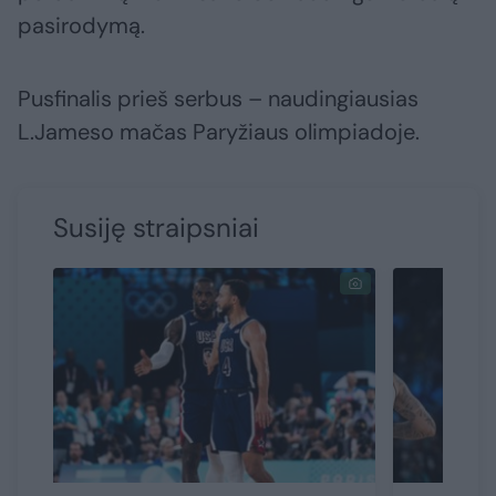
pasirodymą.
Pusfinalis prieš serbus – naudingiausias
L.Jameso mačas Paryžiaus olimpiadoje.
Susiję straipsniai