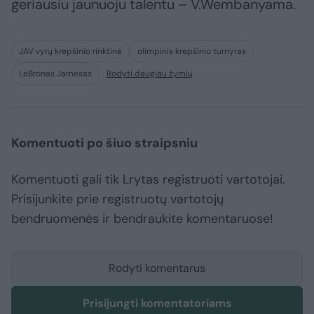
geriausiu jaunuoju talentu – V.Wembanyama.
JAV vyrų krepšinio rinktinė
olimpinis krepšinio turnyras
LeBronas Jamesas
Rodyti daugiau žymių
Komentuoti po šiuo straipsniu
Komentuoti gali tik Lrytas registruoti vartotojai.
Prisijunkite prie registruotų vartotojų
bendruomenės ir bendraukite komentaruose!
Rodyti komentarus
Prisijungti komentatoriams