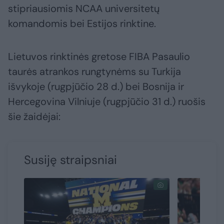
stipriausiomis NCAA universitetų
komandomis bei Estijos rinktine.
Lietuvos rinktinės gretose FIBA Pasaulio
taurės atrankos rungtynėms su Turkija
išvykoje (rugpjūčio 28 d.) bei Bosnija ir
Hercegovina Vilniuje (rugpjūčio 31 d.) ruošis
šie žaidėjai:
Susiję straipsniai