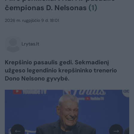
čempionas D. Nelsonas
(1)
2026 m. rugpjūčio 9 d. 18:01
Lrytas.lt
Krepšinio pasaulis gedi. Sekmadienį
užgeso legendinio krepšininko trenerio
Dono Nelsono gyvybė.