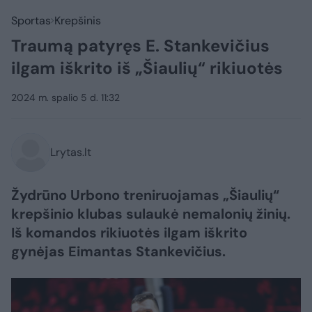
Sportas
Krepšinis
Traumą patyręs E. Stankevičius
ilgam iškrito iš „Šiaulių“ rikiuotės
2024 m. spalio 5 d. 11:32
Lrytas.lt
Žydrūno Urbono treniruojamas „Šiaulių“
krepšinio klubas sulaukė nemalonių žinių.
Iš komandos rikiuotės ilgam iškrito
gynėjas Eimantas Stankevičius.