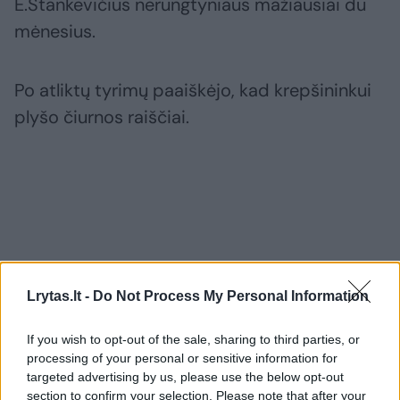
E.Stankevičius nerungtyniaus mažiausiai du
mėnesius.
Po atliktų tyrimų paaiškėjo, kad krepšininkui
plyšo čiurnos raiščiai.
Lrytas.lt -
Do Not Process My Personal Information
If you wish to opt-out of the sale, sharing to third parties, or
processing of your personal or sensitive information for
targeted advertising by us, please use the below opt-out
section to confirm your selection. Please note that after your